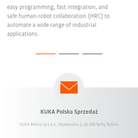
easy programming, fast integration, and
safe human-robot collaboration (HRC) to
automate a wide range of industrial
applications.
KUKA Polska Sprzedaż
KUKA Polska sp.z o.o., Mysłowicka 1, 43-100 Tychy, Polska