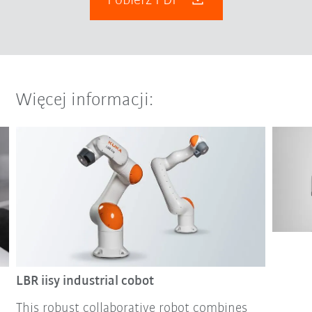
Pobierz PDF
Więcej informacji:
LBR iisy industrial cobot
This robust collaborative robot combines