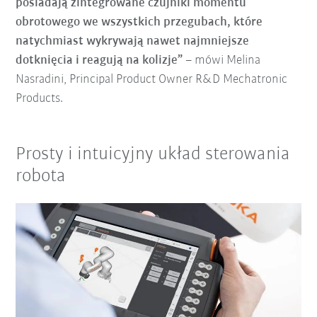
posiadają zintegrowane czujniki momentu
obrotowego we wszystkich przegubach, które
natychmiast wykrywają nawet najmniejsze
dotknięcia i reagują na kolizje”
– mówi Melina
Nasradini, Principal Product Owner R&D Mechatronic
Products.
Prosty i intuicyjny układ sterowania
robota