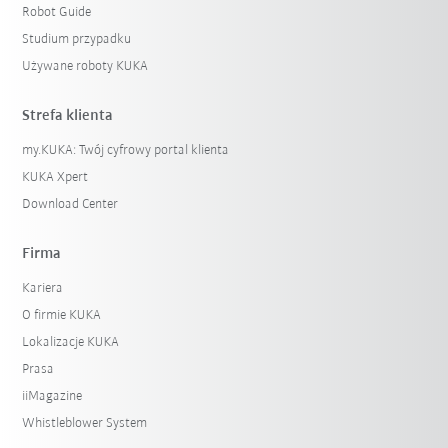
Robot Guide
Studium przypadku
Używane roboty KUKA
Strefa klienta
my.KUKA: Twój cyfrowy portal klienta
KUKA Xpert
Download Center
Firma
Kariera
O firmie KUKA
Lokalizacje KUKA
Prasa
iiMagazine
Whistleblower System