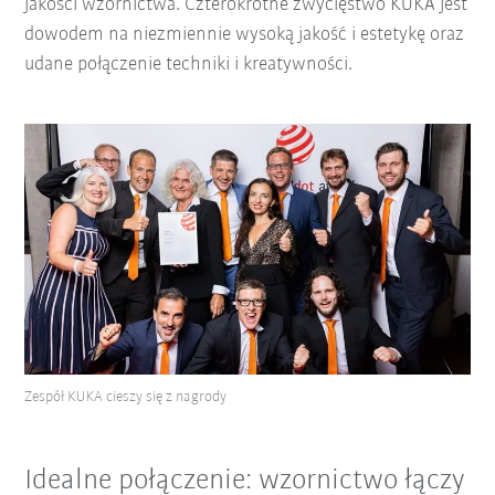
jakości wzornictwa. Czterokrotne zwycięstwo KUKA jest
dowodem na niezmiennie wysoką jakość i estetykę oraz
udane połączenie techniki i kreatywności.
Zespół KUKA cieszy się z nagrody
Idealne połączenie: wzornictwo łączy