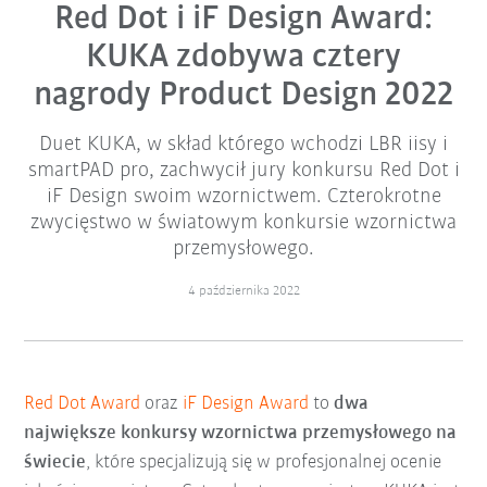
Red Dot i iF Design Award:
KUKA zdobywa cztery
nagrody Product Design 2022
Duet KUKA, w skład którego wchodzi LBR iisy i
smartPAD pro, zachwycił jury konkursu Red Dot i
iF Design swoim wzornictwem. Czterokrotne
zwycięstwo w światowym konkursie wzornictwa
przemysłowego.
4 października 2022
Red Dot Award
oraz
iF Design Award
to
dwa
największe konkursy wzornictwa przemysłowego na
świecie
, które specjalizują się w profesjonalnej ocenie