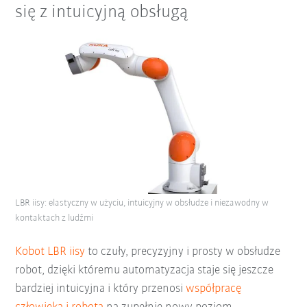
się z intuicyjną obsługą
LBR iisy: elastyczny w użyciu, intuicyjny w obsłudze i niezawodny w
kontaktach z ludźmi
Kobot LBR iisy
to czuły, precyzyjny i prosty w obsłudze
robot, dzięki któremu automatyzacja staje się jeszcze
bardziej intuicyjna i który przenosi
współpracę