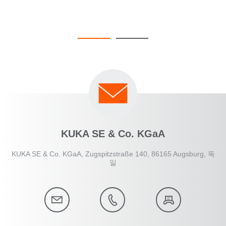
KUKA SE & Co. KGaA
KUKA SE & Co. KGaA, Zugspitzstraße 140, 86165 Augsburg, 독
일