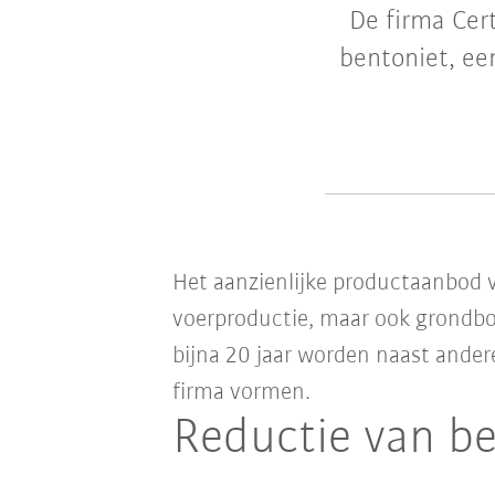
De firma Cer
bentoniet, een
Het aanzienlijke productaanbod 
voerproductie, maar ook grondbo
bijna 20 jaar worden naast andere
firma vormen.
Reductie van be