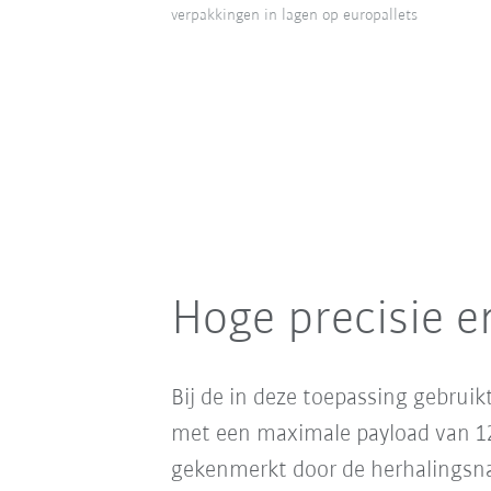
verpakkingen in lagen op europallets
Hoge precisie e
Bij de in deze toepassing gebruik
met een maximale payload van 12
gekenmerkt door de herhalingsna