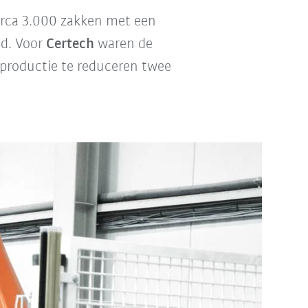
irca 3.000 zakken met een
ld. Voor
Certech
waren de
 productie te reduceren twee