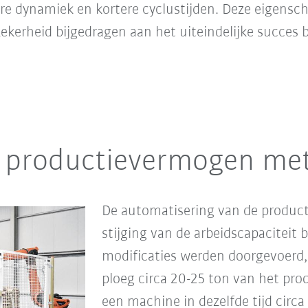
re dynamiek en kortere cyclustijden. Deze eigensc
ekerheid bijgedragen aan het uiteindelijke succes b
et productievermogen me
De automatisering van de product
stijging van de arbeidscapaciteit 
modificaties werden doorgevoerd,
ploeg circa 20-25 ton van het prod
een machine in dezelfde tijd circa