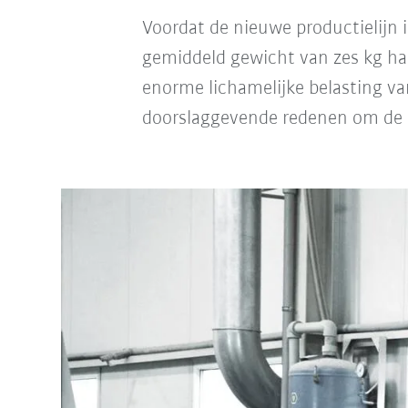
Voordat de nieuwe productielijn 
gemiddeld gewicht van zes kg ha
enorme lichamelijke belasting va
doorslaggevende redenen om de s