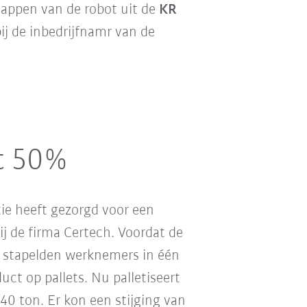
happen van de robot uit de
KR
ij de inbedrijfnamr van de
t 50%
ie heeft gezorgd voor een
bij de firma Certech. Voordat de
 stapelden werknemers in één
uct op pallets. Nu palletiseert
 40 ton. Er kon een stijging van