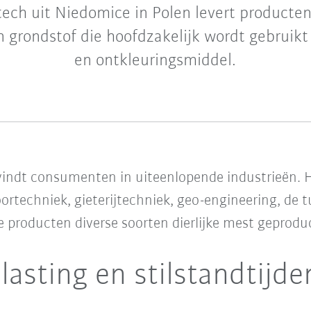
tech uit Niedomice in Polen levert producten
 grondstof die hoofdzakelijk wordt gebruikt 
en ontkleuringsmiddel.
vindt consumenten in uiteenlopende industrieën. H
ortechniek, gieterijtechniek, geo-engineering, de
 producten diverse soorten dierlijke mest geproduc
lasting en stilstandtijde