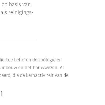
 op basis van
als reinigings-
iertoe behoren de zoölogie en
 tuinbouw en het bouwwezen. Al
eerd, die de kernactiviteit van de
n