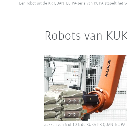
Een robot uit de KR QUANTEC PA-serie van KUKA stapelt het ver
Robots van KUKA
Zakken van 5 of 10 l: de KUKA KR QUANTEC PA 