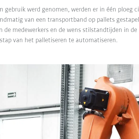
in gebruik werd genomen, werden er in één ploeg c
ndmatig van een transportband op pallets gestape
n de medewerkers en de wens stilstandtijden in de
tap van het palletiseren te automatiseren.