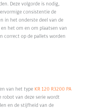
den. Deze volgorde is nodig,
ervormige consistentie de
n in het onderste deel van de
e en het om en om plaatsen van
en correct op de pallets worden
sen van het type
KR 120 R3200 PA
 robot van deze serie wordt
n en de stijfheid van de