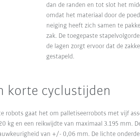
dan de randen en tot slot het mid
omdat het materiaal door de poed
neiging heeft zich samen te pakke
zak. De toegepaste stapelvolgord
de lagen zorgt ervoor dat de zakk
gestapeld.
n korte cyclustijden
te robots gaat het om palletiseerrobots met vijf as
0 kg en een reikwijdte van maximaal 3.195 mm. De
uwkeurigheid van +/- 0,06 mm. De lichte onderdele