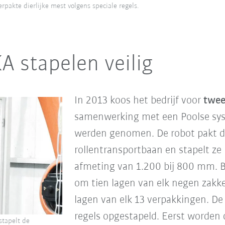
pakte dierlijke mest volgens speciale regels.
 stapelen veilig
In 2013 koos het bedrijf voor
twee
samenwerking met een Poolse sys
werden genomen. De robot pakt d
rollentransportbaan en stapelt ze
afmeting van 1.200 bij 800 mm. Bi
om tien lagen van elk negen zakken
lagen van elk 13 verpakkingen. D
regels opgestapeld. Eerst worden 
stapelt de