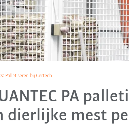
: Palletiseren bij Certech
UANTEC PA palleti
 dierlijke mest pe