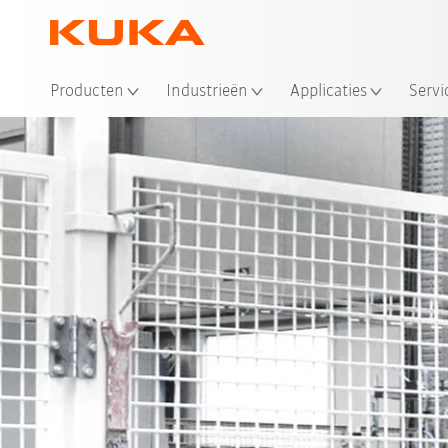
Producten
Industrieën
Applicaties
Servi