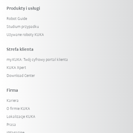
Produkty i usługi
Robot Guide
Studium przypadku
Używane roboty KUKA
Strefa klienta
my.KUKA: Twój cyfrowy portal klienta
KUKA Xpert
Download Center
Firma
Kariera
O firmie KUKA
Lokalizacje KUKA
Prasa
iiMagazine