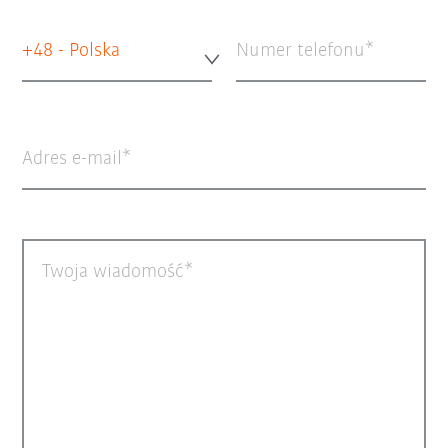
+48 - Polska
Numer telefonu
Adres e-mail
Twoja wiadomość