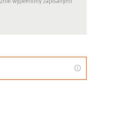
cznie wypełniony zapisanymi