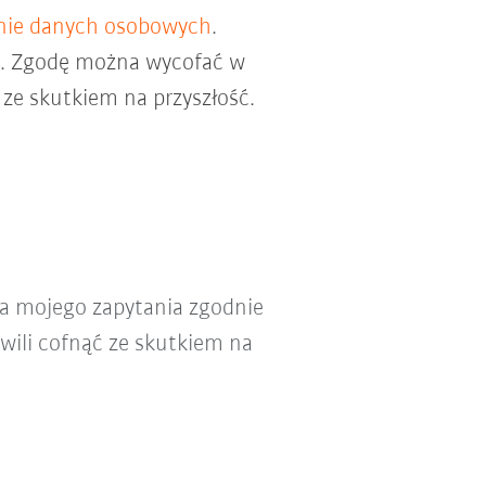
nie danych osobowych
.
ch. Zgodę można wycofać w
ze skutkiem na przyszłość.
a mojego zapytania zgodnie
wili cofnąć ze skutkiem na