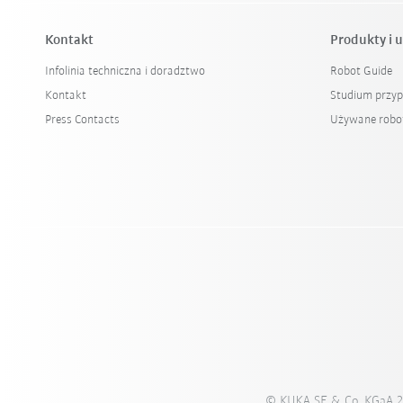
Kontakt
Produkty i u
Infolinia techniczna i doradztwo
Robot Guide
Kontakt
Studium przy
Press Contacts
Używane robo
© KUKA SE & Co. KGaA 