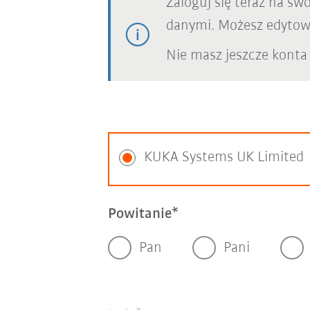
Zaloguj się teraz na sw
danymi. Możesz edytowa
Nie masz jeszcze konta
KUKA Systems UK Limited
Powitanie
Pan
Pani