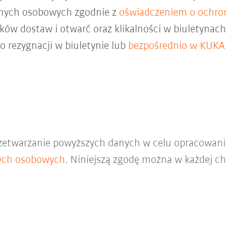
anych osobowych zgodnie z
oświadczeniem o ochro
ków dostaw i otwarć oraz klikalności w biuletyna
do rezygnacji w biuletynie lub
bezpośrednio w KUKA
zetwarzanie powyższych danych w celu opracowani
ych osobowych
. Niniejszą zgodę można w każdej ch