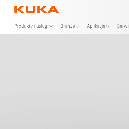
Loka
Produkty i usługi
Branże
Aplikacje
Serwi