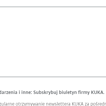
arzenia i inne: Subskrybuj biuletyn firmy KUKA.
gularne otrzymywanie newslettera KUKA za pośred