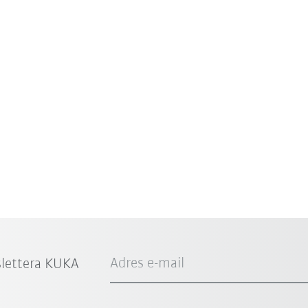
Adres e-mail
slettera KUKA