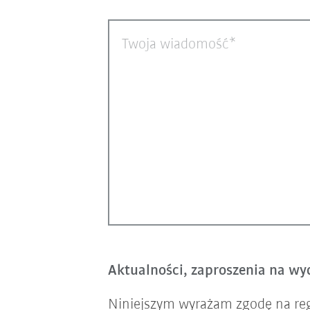
Twoja wiadomość
Aktualności, zaproszenia na wyd
Niniejszym wyrażam zgodę na re