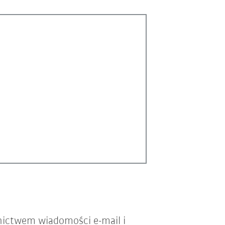
nictwem wiadomości e-mail i