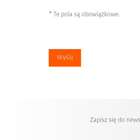
* Te pola są obowiązkowe.
Wyślij
Zapisz się do new