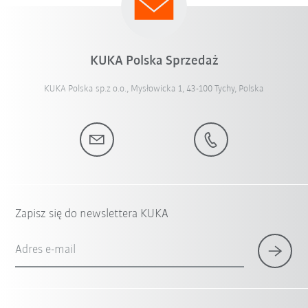
KUKA Polska Sprzedaż
KUKA Polska sp.z o.o., Mysłowicka 1, 43-100 Tychy, Polska
Zapisz się do newslettera KUKA
Adres e-mail