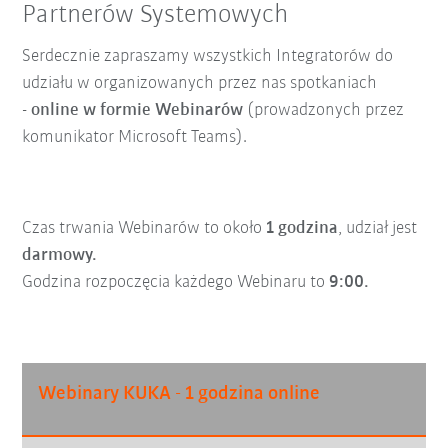
Partnerów Systemowych
Serdecznie zapraszamy wszystkich Integratorów do
udziału w organizowanych przez nas spotkaniach
-
online w
formie Webinarów
(prowadzonych przez
komunikator Microsoft Teams).
Czas trwania Webinarów to około
1 godzina
, udział jest
darmowy.
Godzina rozpoczęcia każdego Webinaru to
9:00.
Webinary KUKA - 1 godzina online