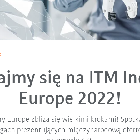
2
ajmy się na ITM In
Europe 2022!
ry Europe zbliża się wielkimi krokami! Spotk
rgach prezentujących międzynarodową ofertę