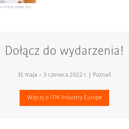
na miarę nowej ery
Dołącz do wydarzenia!
31 maja – 3 czerwca 2022 r. | Poznań
Więcej o ITM Industry Europe