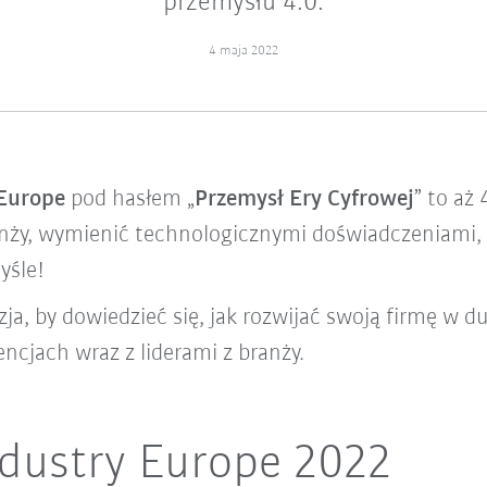
przemysłu 4.0.
4 maja 2022
 Europe
pod hasłem „
Przemysł Ery Cyfrowej
” to aż
ranży, wymienić technologicznymi doświadczeniami,
yśle!
ja, by dowiedzieć się, jak rozwijać swoją firmę w d
ncjach wraz z liderami z branży.
dustry Europe 2022