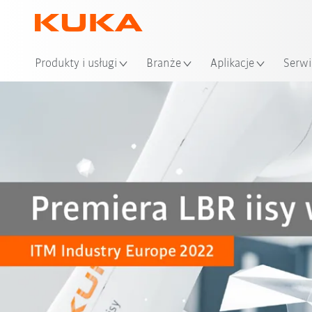
Loka
Produkty i usługi
Branże
Aplikacje
Serwi