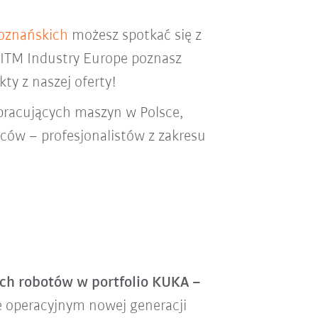
oznańskich
możesz spotkać się z
 ITM Industry Europe poznasz
ty z naszej oferty!
 pracujących maszyn w Polsce,
ców – profesjonalistów z zakresu
ch robotów w portfolio KUKA –
e operacyjnym nowej generacji