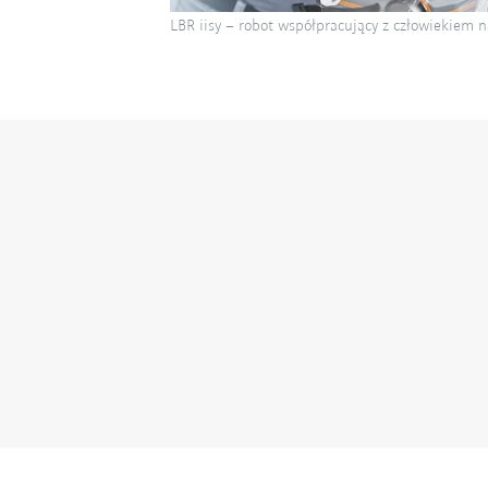
LBR iisy – robot współpracujący z człowiekiem 