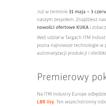
Już w terminie
31 maja – 3 czerw
naszym zespołem. Znajdziesz nas
nowości ofertowe KUKA
i zobac
Weź udział w Targach ITM Industr
pozna najnowsze technologie w p
automatyzacji produkcji i obróbki
Premierowy pok
Na ITM Industry Europe odbędzie
LBR iisy
. Ten wszechstronny rob