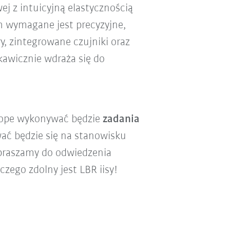
j z intuicyjną elastycznością
ch wymagane jest precyzyjne,
y, zintegrowane czujniki oraz
kawicznie wdraża się do
urope wykonywać będzie
zadania
ać będzie się na stanowisku
apraszamy do odwiedzenia
czego zdolny jest LBR iisy!