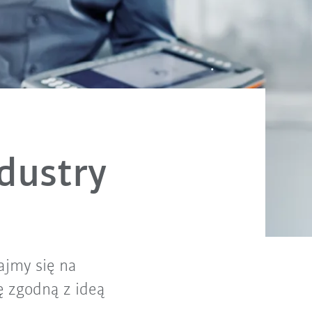
dustry
ajmy się na
 zgodną z ideą