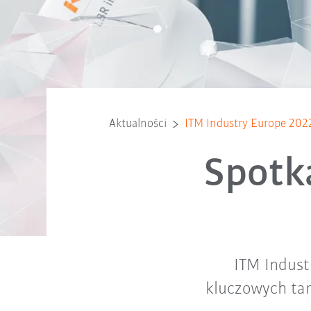
Aktualności
ITM Industry Europe 202
Spotk
ITM Indust
kluczowych ta