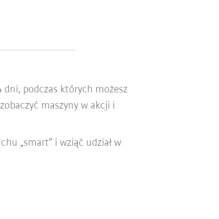
 4 dni, podczas których możesz
 zobaczyć maszyny w akcji i
uchu „smart” i wziąć udział w