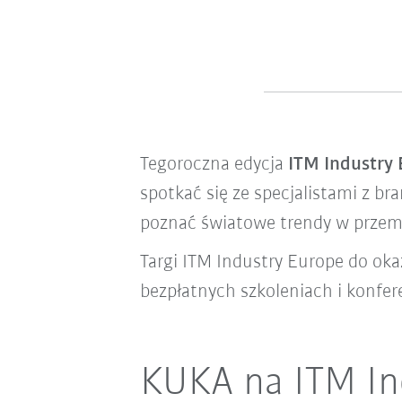
Tegoroczna edycja
ITM Industry
spotkać się ze specjalistami z b
poznać światowe trendy w przem
Targi ITM Industry Europe do okaz
bezpłatnych szkoleniach i konfere
KUKA na ITM In