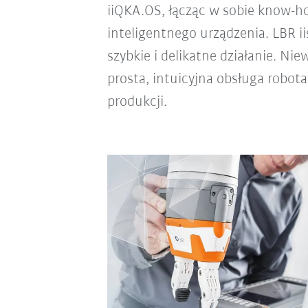
iiQKA.OS, łącząc w sobie know-ho
inteligentnego urządzenia. LBR i
szybkie i delikatne działanie. N
prosta, intuicyjna obsługa robot
produkcji.