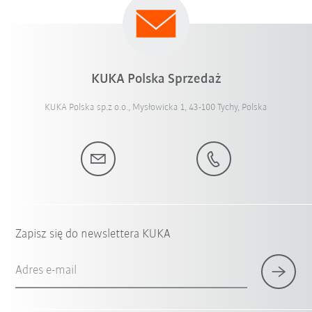
KUKA Polska Sprzedaż
KUKA Polska sp.z o.o., Mysłowicka 1, 43-100 Tychy, Polska
Zapisz się do newslettera KUKA
Adres e-mail