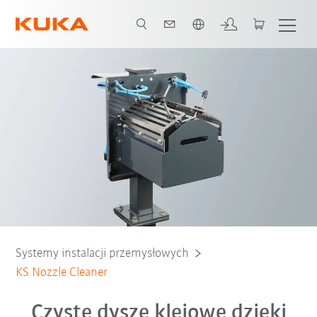
Polski / Polish
Systemy instalacji przemysłowych
KS Nozzle Cleaner
Czyste dysze klejowe dzięki