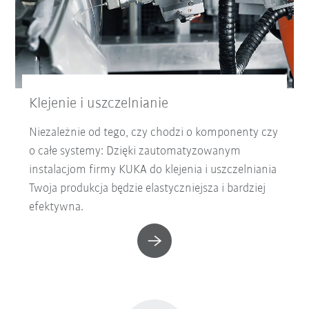
Klejenie i uszczelnianie
Niezależnie od tego, czy chodzi o komponenty czy
o całe systemy: Dzięki zautomatyzowanym
instalacjom firmy KUKA do klejenia i uszczelniania
Twoja produkcja będzie elastyczniejsza i bardziej
efektywna.