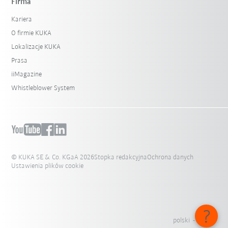
Firma
Kariera
O firmie KUKA
Lokalizacje KUKA
Prasa
iiMagazine
Whistleblower System
© KUKA SE & Co. KGaA 2026
Stopka redakcyjna
Ochrona danych
Ustawienia plików cookie
polski - Polska