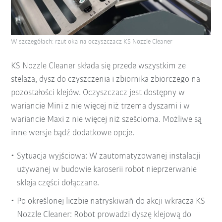
W szczegółach: rzut oka na oczyszczacz KS Nozzle Cleaner
KS Nozzle Cleaner składa się przede wszystkim ze
stelaża, dysz do czyszczenia i zbiornika zbiorczego na
pozostałości klejów. Oczyszczacz jest dostępny w
wariancie Mini z nie więcej niż trzema dyszami i w
wariancie Maxi z nie więcej niż sześcioma. Możliwe są
inne wersje bądź dodatkowe opcje.
Sytuacja wyjściowa: W zautomatyzowanej instalacji
używanej w budowie karoserii robot nieprzerwanie
skleja części dołączane.
Po określonej liczbie natryskiwań do akcji wkracza KS
Nozzle Cleaner: Robot prowadzi dyszę klejową do