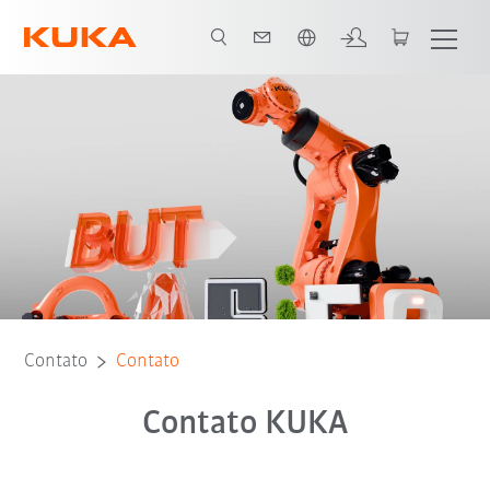
Português / Portuguese
Contato
Contato
Contato KUKA