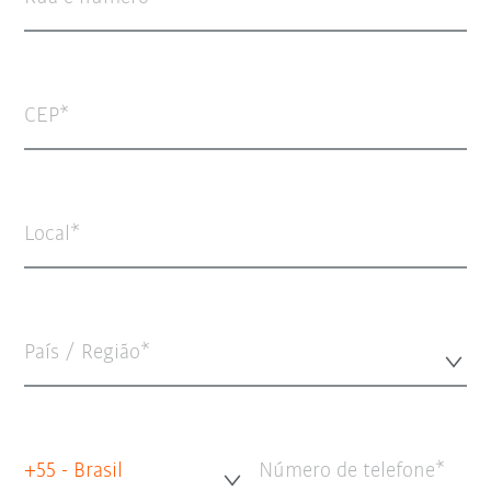
CEP
Local
País / Região*
+55 - Brasil
Número de telefone