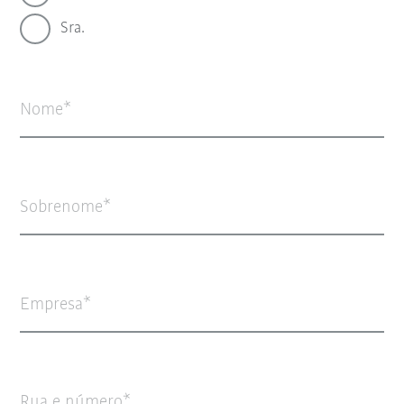
Sra.
Nome
Sobrenome
Empresa
Rua e número