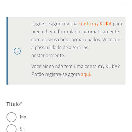
Logue-se agora na sua
conta my.KUKA
para
preencher o formulário automaticamente
com os seus dados armazenados. Você tem
a possibilidade de alterá-los
posteriormente.
Você ainda não tem uma conta my.KUKA?
Então registre-se agora
aqui.
Título
Mx.
Sr.