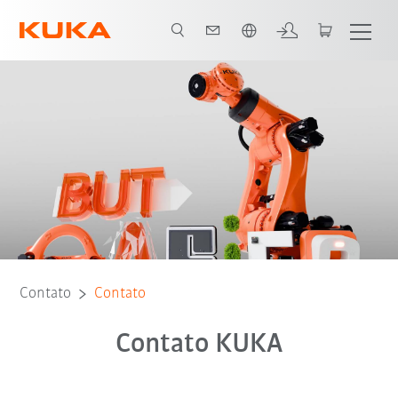
Português / Portuguese
Contato
Contato
Contato KUKA