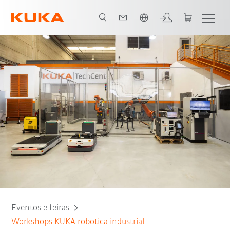
Português / Portuguese
Eventos e feiras
Workshops KUKA robotica industrial