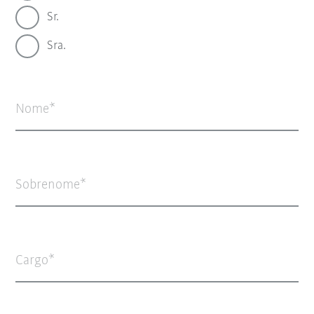
Sr.
Sra.
Nome
Sobrenome
Cargo