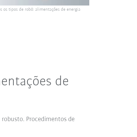
s os tipos de robô: alimentações de energia
mentações de
n robusto. Procedimentos de