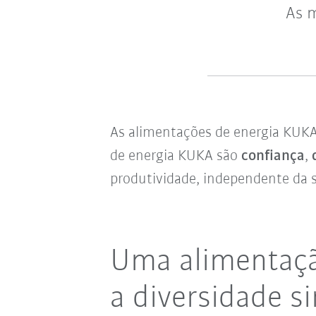
As m
As alimentações de energia KUK
de energia KUKA são
confiança
,
produtividade, independente da s
Uma alimentaçã
a diversidade s