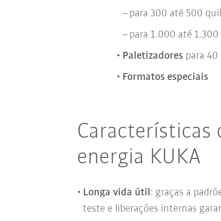
para 300 até 500 qui
para 1.000 até 1.300 
Paletizadores
para 40 
Formatos especiais
Característica
energia KUKA
Longa vida útil
: graças a padr
teste e liberações internas ga