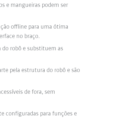
bos e mangueiras podem ser
ação offline para uma ótima
erface no braço.
a do robô e substituem as
te pela estrutura do robô e são
acessíveis de fora, sem
te configuradas para funções e