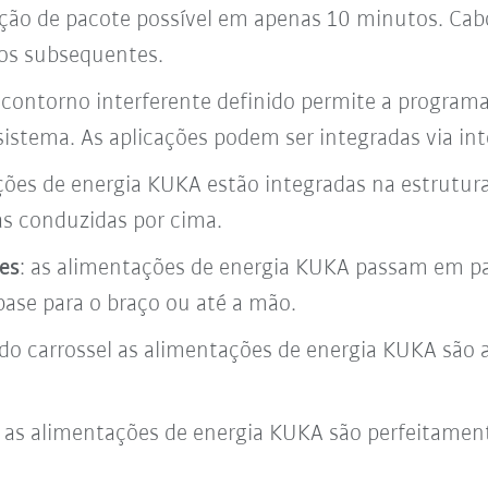
uição de pacote possível em apenas 10 minutos. Ca
tos subsequentes.
 contorno interferente definido permite a program
stema. As aplicações podem ser integradas via int
ções de energia KUKA estão integradas na estrutur
as conduzidas por cima.
es
: as alimentações de energia KUKA passam em par
ase para o braço ou até a mão.
r do carrossel as alimentações de energia KUKA são 
: as alimentações de energia KUKA são perfeitamen