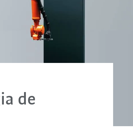
ia de