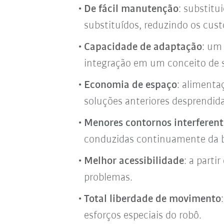
De fácil manutenção
: substit
substituídos, reduzindo os cus
Capacidade de adaptação
: um
integração em um conceito de si
Economia de espaço
: alimenta
soluções anteriores desprendid
Menores contornos interferent
conduzidas continuamente da b
Melhor acessibilidade
: a parti
problemas.
Total liberdade de movimento
esforços especiais do robô.