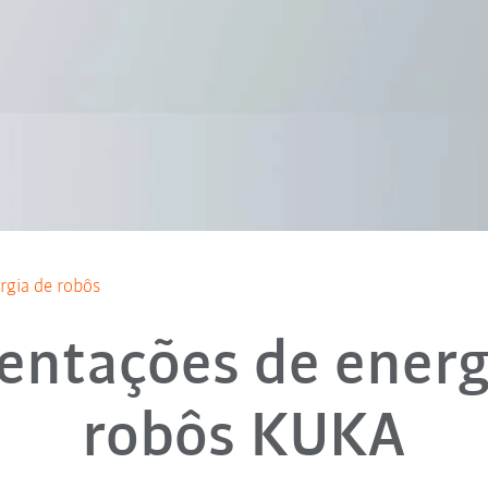
rgia de robôs
entações de energ
robôs KUKA