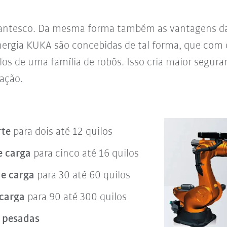
gantesco. Da mesma forma também as vantagens da
energia KUKA são concebidas de tal forma, que co
los de uma família de robôs. Isso cria maior segur
ação.
rte
para dois até 12 quilos
e carga
para cinco até 16 quilos
e carga
para 30 até 60 quilos
 carga
para 90 até 300 quilos
 pesadas