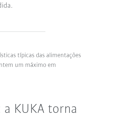
dida.
ísticas típicas das alimentações
rantem um máximo em
: a KUKA torna