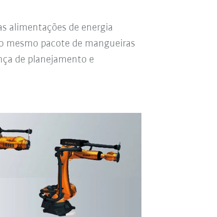
s alimentações de energia
m o mesmo pacote de mangueiras
ança de planejamento e