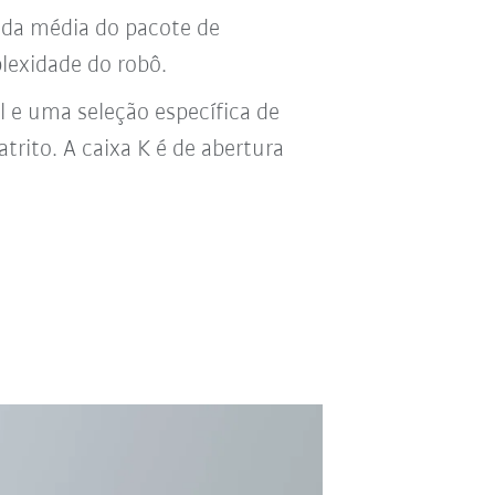
da média do pacote de
lexidade do robô.
l e uma seleção específica de
atrito. A caixa K é de abertura