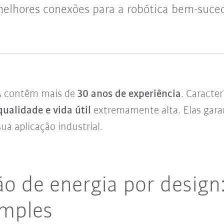
elhores conexões para a robótica bem-suce
A contêm mais de
30 anos de experiência
. Caracter
qualidade e vida útil
extremamente alta. Elas ga
ua aplicação industrial.
o de energia por design
imples