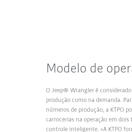
Modelo de oper
O Jeep® Wrangler é considerado
produção como na demanda. Para
números de produção, a KTPO pos
carrocerias na operação em dois
controle inteligente. »A KTPO fo