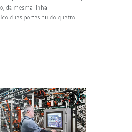
o, da mesma linha –
sico duas portas ou do quatro