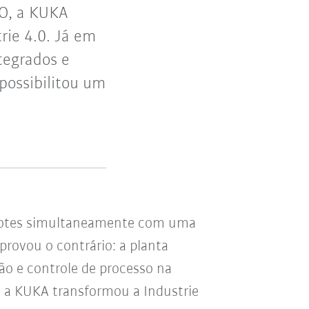
PO, a KUKA
rie 4.0. Já em
tegrados e
possibilitou um
s lotes simultaneamente com uma
provou o contrário: a planta
ão e controle de processo na
a a KUKA transformou a Industrie