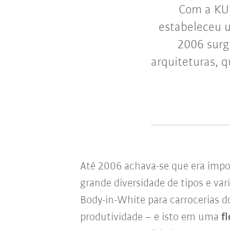
Com a KUK
estabeleceu u
2006 surg
arquiteturas, 
Até 2006 achava-se que era impo
grande diversidade de tipos e v
Body-in-White para carrocerias d
produtividade – e isto em uma
f