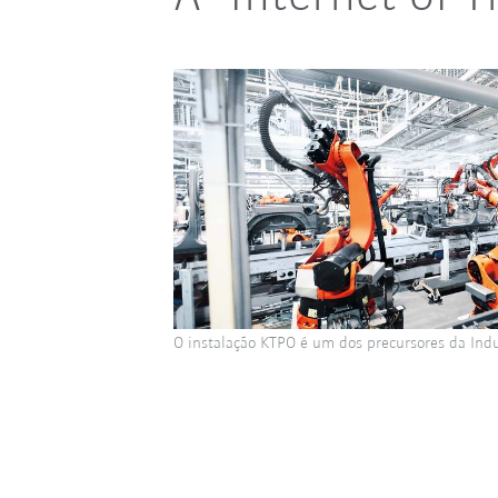
O instalação KTPO é um dos precursores da Indu