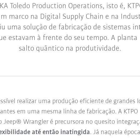
A Toledo Production Operations, isto é, KT
m marco na Digital Supply Chain e na Indust
iu uma solução de fabricação de sistemas in
que estavam à frente do seu tempo. A planta 
salto quântico na produtividade.
ssível realizar uma produção eficiente de grande
ariantes em uma mesma linha de fabricação.
A KTPO 
o Jeep® Wrangler é precursora no quesito integraç
lexibilidade até então inatingida
. Já naquela époc