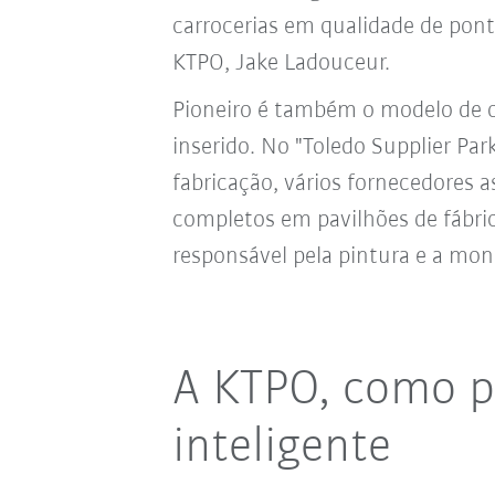
carrocerias em qualidade de ponta
KTPO, Jake Ladouceur.
Pioneiro é também o modelo de o
inserido. No "Toledo Supplier Pa
fabricação, vários fornecedores 
completos em pavilhões de fábrica
responsável pela pintura e a mon
A KTPO, como p
inteligente