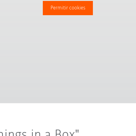
Permitir cookies
hings in a Box"