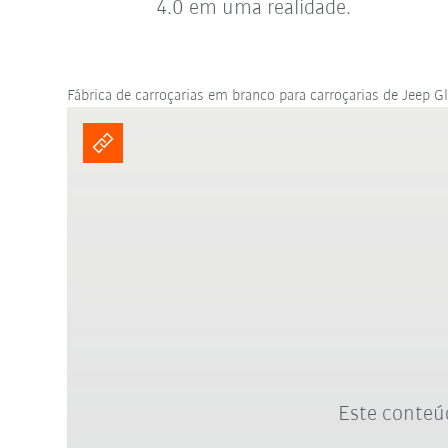
4.0 em uma realidade.
Fábrica de carroçarias em branco para carroçarias de Jeep G
Este conteúd