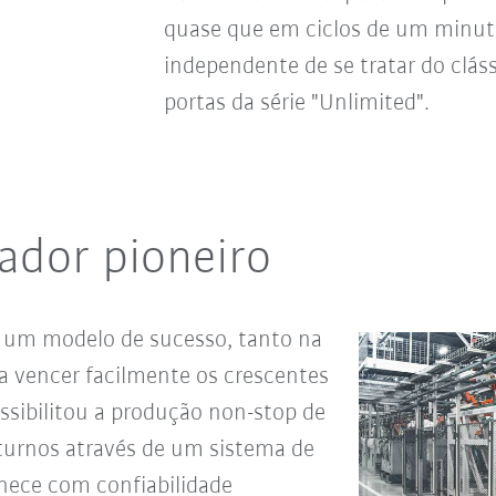
quase que em ciclos de um minut
independente de se tratar do clás
portas da série "Unlimited".
ador pioneiro
 um modelo de sucesso, tanto na
 vencer facilmente os crescentes
sibilitou a produção non-stop de
 turnos através de um sistema de
rnece com confiabilidade