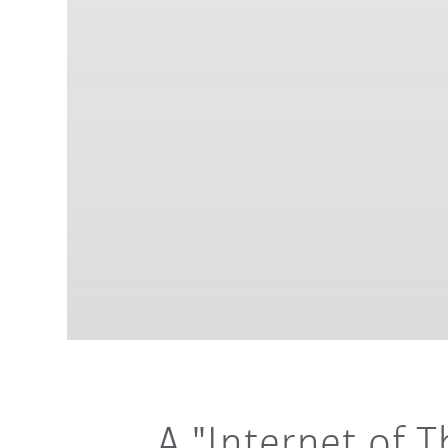
A "Internet of T