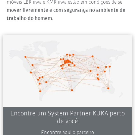
móveis LBR iiwa e KMR iiwa estão em condições de se
mover livremente e com segurança no ambiente de
trabalho do homem
.
Encontre um System Partner KUKA perto
de você
Encontre aqui o parceiro