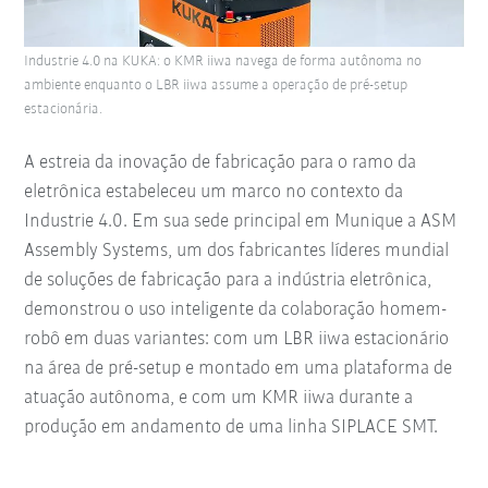
Industrie 4.0 na KUKA: o KMR iiwa navega de forma autônoma no
ambiente enquanto o LBR iiwa assume a operação de pré-setup
estacionária.
A estreia da inovação de fabricação para o ramo da
eletrônica estabeleceu um marco no contexto da
Industrie 4.0. Em sua sede principal em Munique a ASM
Assembly Systems, um dos fabricantes líderes mundial
de soluções de fabricação para a indústria eletrônica,
demonstrou o uso inteligente da colaboração homem-
robô em duas variantes: com um LBR iiwa estacionário
na área de pré-setup e montado em uma plataforma de
atuação autônoma, e com um KMR iiwa durante a
produção em andamento de uma linha SIPLACE SMT.