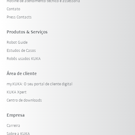
Hotline de atendimento técnico e assessoria
Contato
Press Contacts
Produtos & Serviços
Robot Guide
Estudos de Casos
Robôs usados KUKA
Área de cliente
my.KUKA: O seu portal de cliente digital
KUKA Xpert
Centro de downloads
Empresa
Carreira
Sobre a KUKA