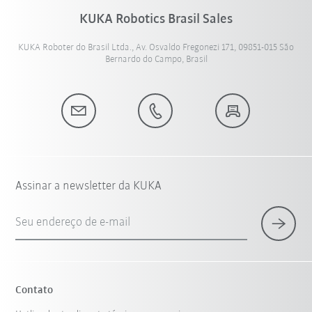
KUKA Robotics Brasil Sales
KUKA Roboter do Brasil Ltda., Av. Osvaldo Fregonezi 171, 09851-015 São
Bernardo do Campo, Brasil
Assinar a newsletter da KUKA
Seu endereço de e-mail
Contato