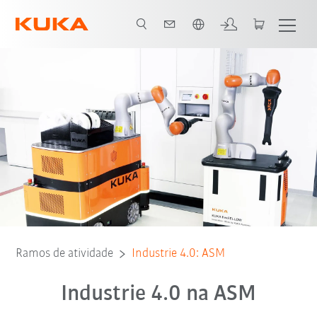
Português / Portuguese
Todos os parceiros do sistema
Ramos de atividade
Industrie 4.0: ASM
Industrie 4.0 na ASM