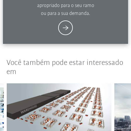
apropriado para o seu ramo
ou para a sua demanda.
Você também pode estar interessado
em