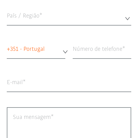
País / Região*
+351 - Portugal
Número de telefone
E-mail
Sua mensagem