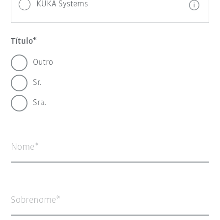
KUKA Systems
Título
Outro
Sr.
Sra.
Nome
Sobrenome