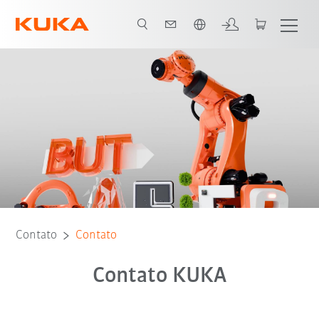
Português / Portuguese
Contato
Contato
Contato KUKA