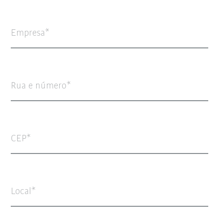
Empresa
Rua e número
CEP
Local