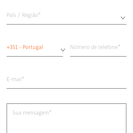
País / Região*
+351 - Portugal
Número de telefone
E-mail
Sua mensagem