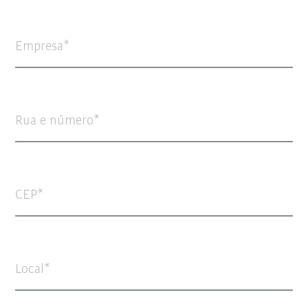
Empresa
Rua e número
CEP
Local