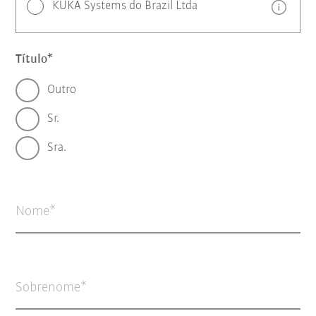
KUKA Systems do Brazil Ltda
Título
Outro
Sr.
Sra.
Nome
Sobrenome