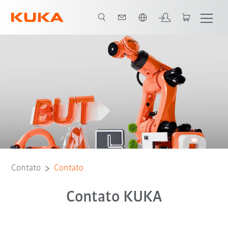
Português / Portuguese
Contato
Contato
Contato KUKA