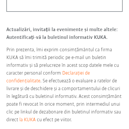
Actualizări, invitații la evenimente și multe altele:
Autentificați-vă la buletinul informativ KUKA.
Prin prezenta, îmi exprim consimțământul ca firma
KUKA să îmi trimită periodic pe e-mail un buletin
informativ şi să prelucreze în acest scop datele mele cu
caracter personal conform
Declarației de
confidențialitate
. Se efectuează o evaluare a ratelor de
livrare și de deschidere și a comportamentului de clicuri
în legătură cu buletinul informativ. Acest consimțământ
poate fi revocat în orice moment, prin intermediul unui
clic pe linkul de dezabonare din buletinul informativ sau
direct
la KUKA
cu efect pe viitor.