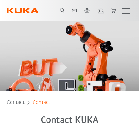
Română / Romanian
Contact
Contact
Contact KUKA