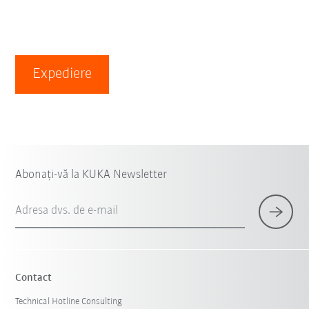
Expediere
Abonați-vă la KUKA Newsletter
Adresa dvs. de e-mail
Contact
Technical Hotline Consulting