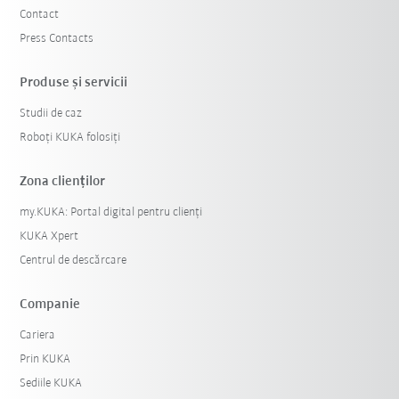
Contact
Press Contacts
Produse şi servicii
Studii de caz
Roboți KUKA folosiți
Zona clienților
my.KUKA: Portal digital pentru clienți
KUKA Xpert
Centrul de descărcare
Companie
Cariera
Prin KUKA
Sediile KUKA