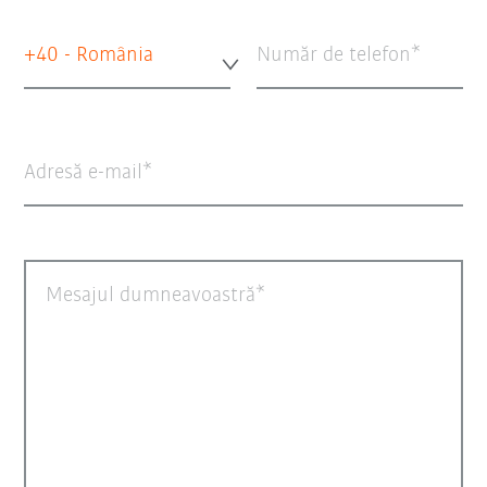
+40 - România
Număr de telefon
Adresă e-mail
Mesajul dumneavoastră