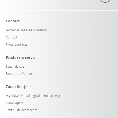
Contact
Technical Hotline Consulting
Contact
Press Contacts
Produse şi servicii
Studii de caz
Roboți KUKA folosiți
Zona clienților
my.KUKA: Portal digital pentru clienți
KUKA Xpert
Centrul de descărcare