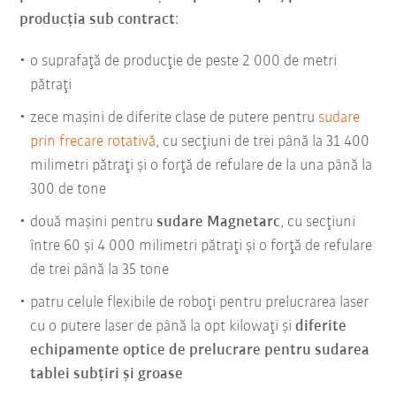
producţia sub contract
:
o suprafaţă de producţie de peste 2 000 de metri
pătraţi
zece maşini de diferite clase de putere pentru
sudare
prin frecare rotativă
, cu secţiuni de trei până la 31 400
milimetri pătraţi şi o forţă de refulare de la una până la
300 de tone
două maşini pentru
sudare Magnetarc
, cu secţiuni
între 60 şi 4 000 milimetri pătraţi şi o forţă de refulare
de trei până la 35 tone
patru celule flexibile de roboţi pentru prelucrarea laser
cu o putere laser de până la opt kilowaţi şi
diferite
echipamente optice de prelucrare pentru sudarea
tablei subţiri şi groase