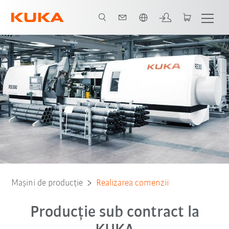
Română / Romanian
Mașini de producție
Realizarea comenzii
Producţie sub contract la