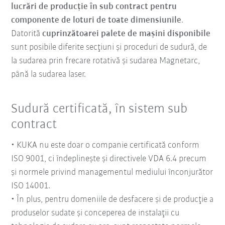
lucrări de producţie în sub contract pentru
componente de loturi de toate dimensiunile
.
Datorită
cuprinzătoarei palete de maşini disponibile
sunt posibile diferite secţiuni şi proceduri de sudură, de
la sudarea prin frecare rotativă şi sudarea Magnetarc,
până la sudarea laser.
Sudură certificată, în sistem sub
contract
• KUKA nu este doar o companie certificată conform
ISO 9001, ci îndeplineşte şi directivele VDA 6.4 precum
şi normele privind managementul mediului înconjurător
ISO 14001.
• În plus, pentru domeniile de desfacere şi de producţie a
produselor sudate şi conceperea de instalaţii cu