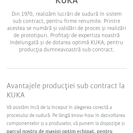
KUKA
Din 1970, realizăm lucrări de sudură în sistem
sub contract, pentru firme renumite. Printre
acestea se numără şi validări de proces şi realizări
de prototipuri. Profitaţi de expertiza noastră
îndelungată şi de dotarea optimă KUKA, pentru
producţia dumneavoastră sub contract.
Avantajele producţiei sub contract la
KUKA
Vă asistăm încă de la început în alegerea corectă a
procesului de sudură. Pe lângă know-how în dezvoltarea
componentelor şi a produselor, vă punem la dispoziţie şi
parcul nostru de maşini optim echipat, pentru