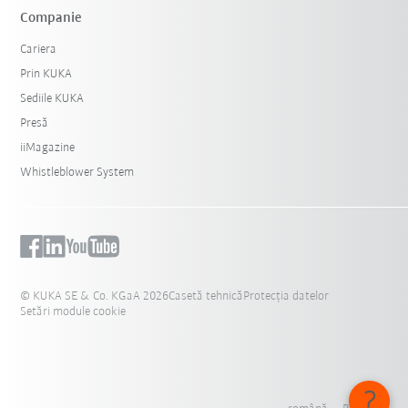
Companie
Cariera
Prin KUKA
Sediile KUKA
Presă
iiMagazine
Whistleblower System
© KUKA SE & Co. KGaA 2026
Casetă tehnică
Protecția datelor
Setări module cookie