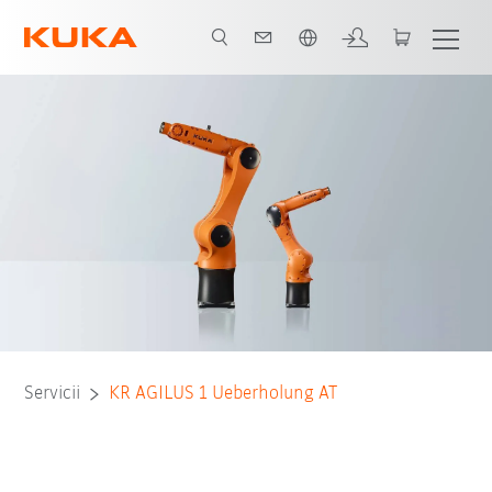
Română / Romanian
Servicii
KR AGILUS 1 Ueberholung AT