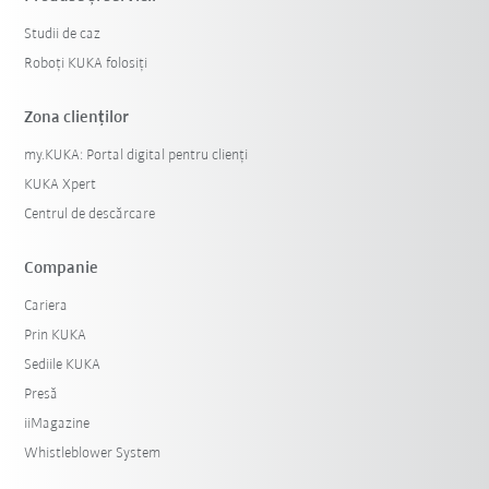
Studii de caz
Roboți KUKA folosiți
Zona clienților
my.KUKA: Portal digital pentru clienți
KUKA Xpert
Centrul de descărcare
Companie
Cariera
Prin KUKA
Sediile KUKA
Presă
iiMagazine
Whistleblower System