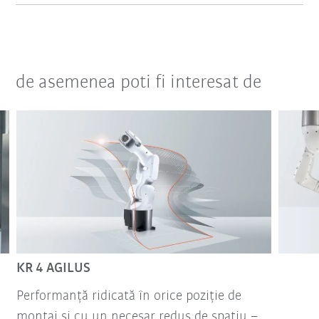
de asemenea poti fi interesat de
KR 4 AGILUS
Performanță ridicată în orice poziție de
montaj și cu un necesar redus de spațiu –