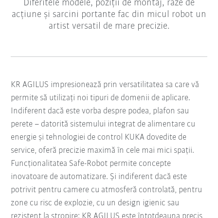
Diferitele modele, poziții de montaj, raze de
acțiune și sarcini portante fac din micul robot un
artist versatil de mare precizie.
KR AGILUS impresionează prin versatilitatea sa care vă
permite să utilizați noi tipuri de domenii de aplicare.
Indiferent dacă este vorba despre podea, plafon sau
perete – datorită sistemului integrat de alimentare cu
energie și tehnologiei de control KUKA dovedite de
service, oferă precizie maximă în cele mai mici spații.
Funcționalitatea Safe-Robot permite concepte
inovatoare de automatizare. Și indiferent dacă este
potrivit pentru camere cu atmosferă controlată, pentru
zone cu risc de explozie, cu un design igienic sau
rezistent la stropire: KR AGILUS este întotdeauna precis