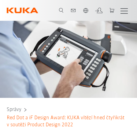
Slovenčina / Slovak
Správy
Red Dot a iF Design Award: KUKA vítězí hned čtyřikrát
v soutěži Product Design 2022