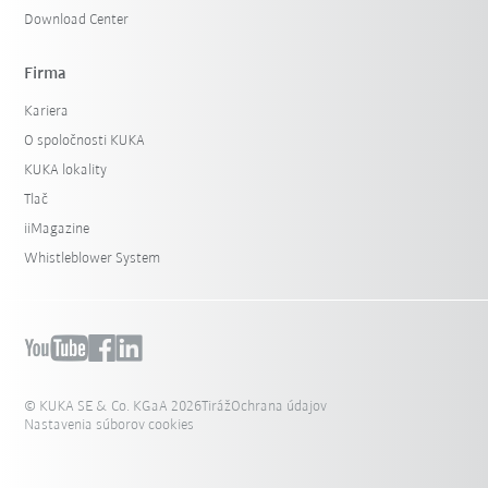
Download Center
Firma
Kariera
O spoločnosti KUKA
KUKA lokality
Tlač
iiMagazine
Whistleblower System
© KUKA SE & Co. KGaA 2026
Tiráž
Ochrana údajov
Nastavenia súborov cookies