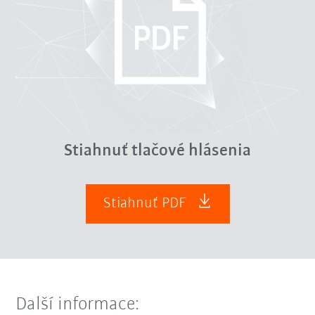
Stiahnuť tlačové hlásenia
Stiahnuť PDF
Další informace: