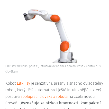
LBR iisy: flexibilní použití, intuitivní ovládání a spolehlivost v kontaktu s
člověkem
Kobot
LBR iisy
je senzitivní, přesný a snadno ovladatelný
robot, který dělá automatizaci ještě intuitivnější, a který
posouvá
spolupráci člověka a robota
na zcela novou
úroveň.
„Vyznačuje se nízkou hmotností, kompaktní