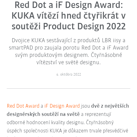
Red Dot a iF Design Award:
KUKA vítězí hned čtyřikrát v
soutěži Product Design 2022
Dvojice KUKA sestávající z produktů LBR iisy a
smartPAD pro zaujala porotu Red Dot a iF Award
svým produktovým designem. Čtyřnásobné
vítězství ve světě designu.
4. októbra 2022
Red Dot Award
a
iF Design Award
jsou
dvě z největších
designérských soutěží na světě
a reprezentují
odborné hodnocení kvality designu. Čtyřnásobný
úspěch společnosti KUKA je důkazem trvale přesvědčivé