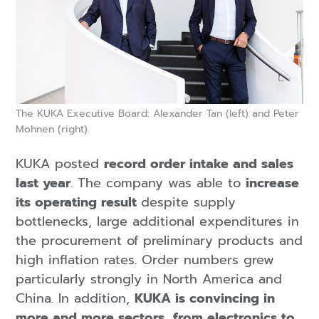
The KUKA Executive Board: Alexander Tan (left) and Peter
Mohnen (right).
KUKA posted
record order intake and sales
last year
. The company was able to
increase
its operating result
despite supply
bottlenecks, large additional expenditures in
the procurement of preliminary products and
high inflation rates. Order numbers grew
particularly strongly in North America and
China. In addition,
KUKA is convincing in
more and more sectors, from electronics to