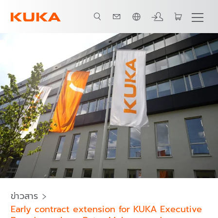
ภาษาไทย / Thai
ข่าวสาร
Early contract extension for KUKA Executive