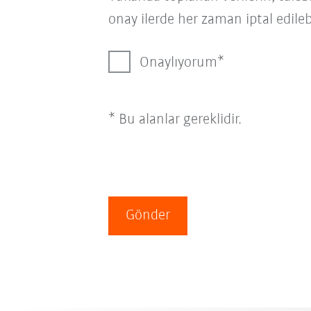
onay ilerde her zaman iptal edilebi
Onaylıyorum
* Bu alanlar gereklidir.
Gönder