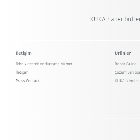
KUKA haber bülte
İletişim
Ürünler
Teknik destek ve danışma hizmeti
Robot Guide
İletişim
Çözüm veri ba
Press Contacts
KUKA ikinci el