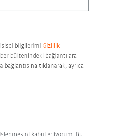
isel bilgilerimi
Gizlilik
er bültenindeki bağlantılara
a bağlantısına tıklanarak, ayrıca
işlenmesini kabul ediyorum. Bu