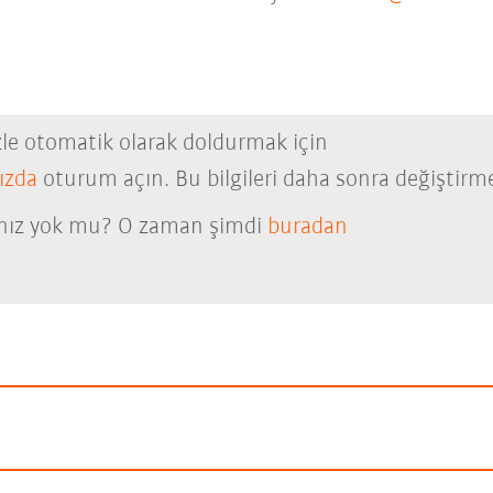
izle otomatik olarak doldurmak için
ızda
oturum açın. Bu bilgileri daha sonra değiştirme
nız yok mu? O zaman şimdi
buradan