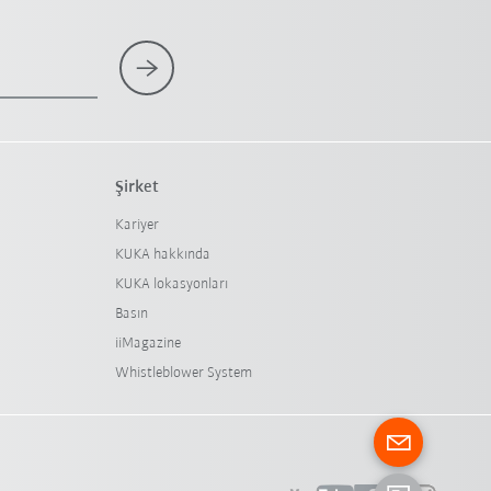
Şirket
Kariyer
KUKA hakkında
KUKA lokasyonları
Basın
iiMagazine
Whistleblower System