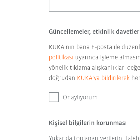
Güncellemeler, etkinlik davetle
KUKA'nın bana E-posta ile düzenli
politikası
uyarınca işleme almasın
yönelik tıklama alışkanlıkları değ
doğrudan
KUKA'ya bildirilerek
her
Onaylıyorum
Kişisel bilgilerin korunması
Yukarıda toplanan verilerin, tale