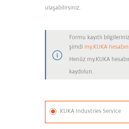
ulaşabilirsiniz.
Formu kayıtlı bilgilerin
şimdi
my.KUKA hesabın
Henüz my.KUKA hesabı
kaydolun.
KUKA Industries Service