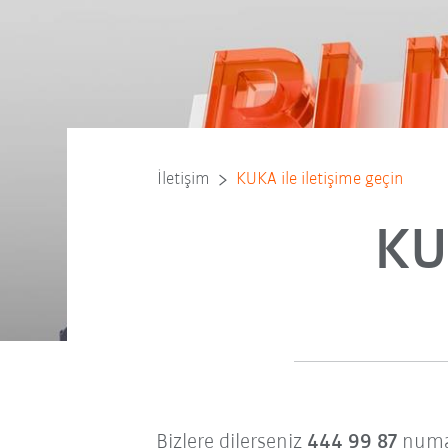
İletişim
KUKA ile iletişime geçin
KU
Bizlere dilerseniz
444 99 87
numar