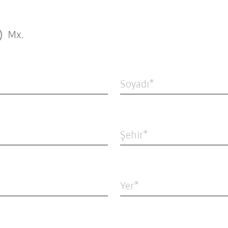
Mx.
Soyadı
Şehir
Yer