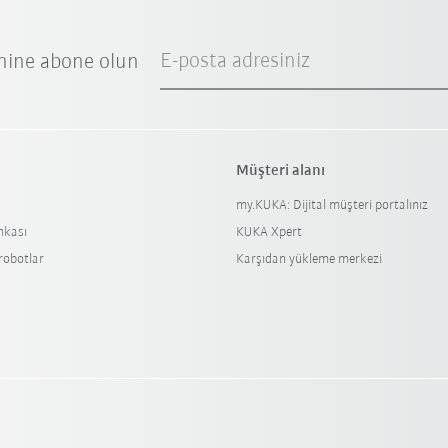
E-posta adresiniz
nine abone olun
Müşteri alanı
my.KUKA: Dijital müşteri portalınız
nkası
KUKA Xpert
 robotlar
Karşıdan yükleme merkezi