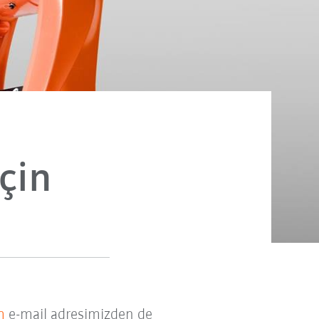
çin
m
e-mail adresimizden de