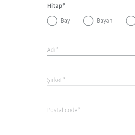
Hitap
Bay
Bayan
Adı
Şirket
Postal code