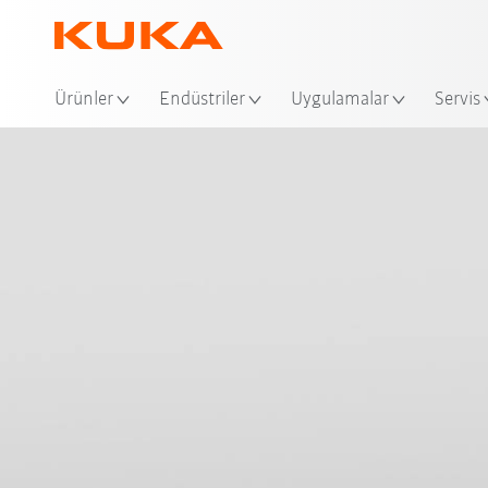
Ko
Ürünler
Endüstriler
Uygulamalar
Servis