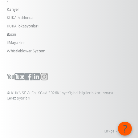
Kariyer
KUKA hakkında
KUKA lokasyonları
Basın
iiMagazine
Whistleblower System
© KUKA SE & Co. KGaA 2026
Künye
Kişisel bilgilerin korunması
Çerez ayarları
Türkçe - Türkiye