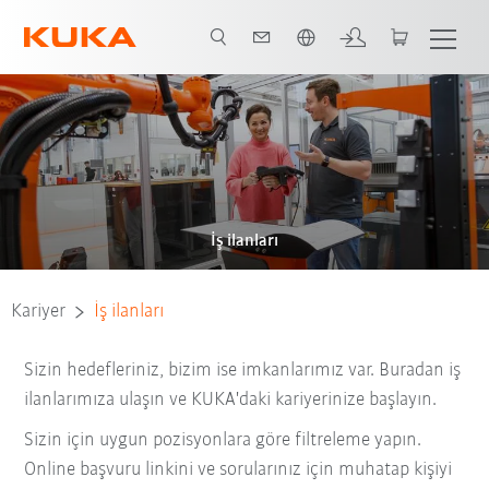
Türkçe / Turkish
İş ilanları
Kariyer
İş ilanları
Sizin hedefleriniz, bizim ise imkanlarımız var. Buradan iş
ilanlarımıza ulaşın ve KUKA'daki kariyerinize başlayın.
Sizin için uygun pozisyonlara göre filtreleme yapın.
Online başvuru linkini ve sorularınız için muhatap kişiyi