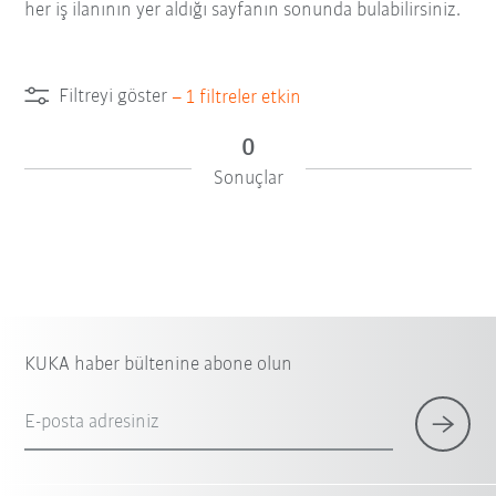
her iş ilanının yer aldığı sayfanın sonunda bulabilirsiniz.
Filtreyi göster
–
1
filtreler etkin
0
Sonuçlar
KUKA haber bültenine abone olun
E-posta adresiniz
×
1 Filtre (
Türkiye
)