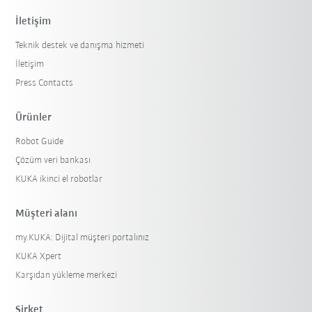
İletişim
Teknik destek ve danışma hizmeti
İletişim
Press Contacts
Ürünler
Robot Guide
Filtreyi sıfırla
Çözüm veri bankası
KUKA ikinci el robotlar
Müşteri alanı
my.KUKA: Dijital müşteri portalınız
KUKA Xpert
Karşıdan yükleme merkezi
Şirket