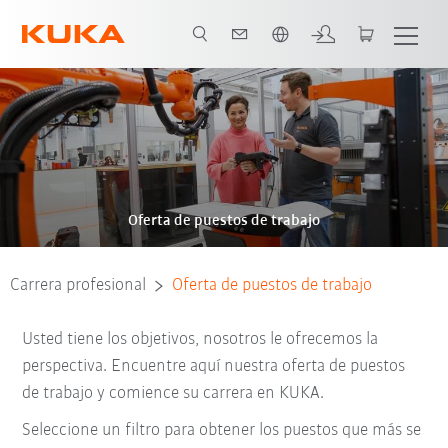
span / Spanish
Oferta de puestos de trabajo
Carrera profesional
Oferta de puestos de trabajo
Usted tiene los objetivos, nosotros le ofrecemos la
perspectiva. Encuentre aquí nuestra oferta de puestos
de trabajo y comience su carrera en KUKA.
Seleccione un filtro para obtener los puestos que más se