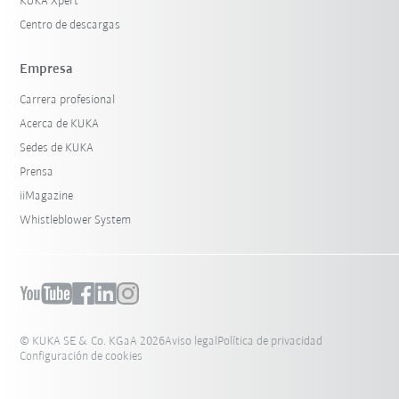
KUKA Xpert
Centro de descargas
Empresa
Carrera profesional
Acerca de KUKA
Sedes de KUKA
Prensa
iiMagazine
Whistleblower System
© KUKA SE & Co. KGaA 2026
Aviso legal
Política de privacidad
Configuración de cookies