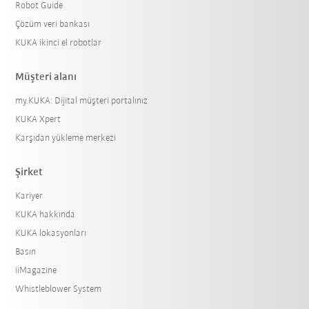
Robot Guide
Çözüm veri bankası
KUKA ikinci el robotlar
Müşteri alanı
my.KUKA: Dijital müşteri portalınız
KUKA Xpert
Karşıdan yükleme merkezi
Şirket
Kariyer
KUKA hakkında
KUKA lokasyonları
Basın
iiMagazine
Whistleblower System