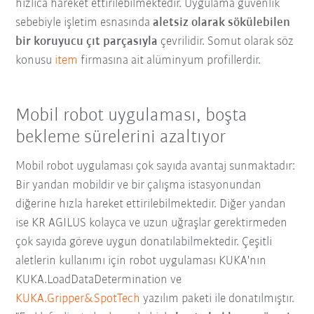
hızlıca hareket ettirilebilmektedir. Uygulama güvenlik
sebebiyle işletim esnasında
aletsiz olarak sökülebilen
bir koruyucu çıt parçasıyla
çevrilidir. Somut olarak söz
konusu
item
firmasına ait alüminyum profillerdir.
Mobil robot uygulaması, boşta
bekleme sürelerini azaltıyor
Mobil robot uygulaması
çok sayıda avantaj sunmaktadır:
Bir yandan mobildir ve bir çalışma istasyonundan
diğerine hızla hareket ettirilebilmektedir. Diğer yandan
ise
KR AGILUS kolayca ve uzun uğraşlar gerektirmeden
çok sayıda göreve uygun donatılabilmektedir.
Çeşitli
aletlerin kullanımı için robot uygulaması
KUKA'nın
KUKA.LoadDataDetermination ve
KUKA.Gripper&SpotTech
yazılım paketi ile donatılmıştır.