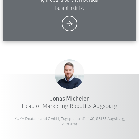
için doğru partneri burada
bulabilirsiniz.
Jonas Micheler
Head of Marketing Robotics Augsburg
KUKA Deutschland GmbH, Zugspitzstraße 140, 86165 Augsburg,
Almanya