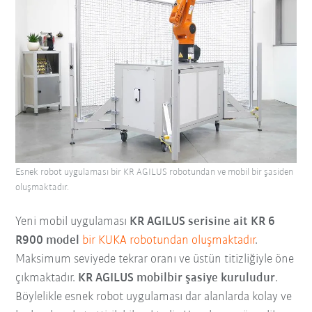
Esnek robot uygulaması bir KR AGILUS robotundan ve mobil bir şasiden
oluşmaktadır.
Yeni mobil uygulaması
KR AGILUS serisine ait
KR 6
R900
model
bir KUKA robotundan oluşmaktadır
.
Maksimum seviyede tekrar oranı ve üstün titizliğiyle öne
çıkmaktadır.
KR AGILUS mobil
bir şasiye kuruludur
.
Böylelikle esnek robot uygulaması dar alanlarda kolay ve