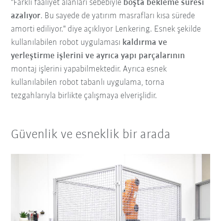
"Farklı faaliyet alanları sebebiyle
boşta bekleme süresi
azalıyor
. Bu sayede de yatırım masrafları kısa sürede
amorti ediliyor." diye açıklıyor Lenkering.
Esnek şekilde
kullanılabilen robot uygulaması
kaldırma ve
yerleştirme işlerini ve ayrıca yapı parçalarının
montaj işlerini yapabilmektedir. Ayrıca esnek
kullanılabilen robot tabanlı uygulama, torna
tezgahlarıyla birlikte çalışmaya
elverişlidir.
Güvenlik ve esneklik bir arada