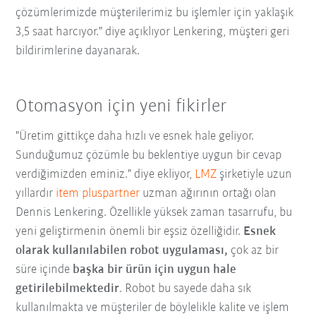
çözümlerimizde müşterilerimiz bu işlemler için yaklaşık
3,5 saat harcıyor." diye açıklıyor Lenkering, müşteri geri
bildirimlerine dayanarak.
Otomasyon için yeni fikirler
"Üretim gittikçe daha hızlı ve esnek hale geliyor.
Sunduğumuz çözümle bu beklentiye uygun bir cevap
verdiğimizden eminiz." diye ekliyor,
LMZ
şirketiyle uzun
yıllardır
item pluspartner
uzman ağırının ortağı olan
Dennis Lenkering. Özellikle yüksek zaman tasarrufu, bu
yeni geliştirmenin önemli bir eşsiz özelliğidir.
Esnek
olarak kullanılabilen robot uygulaması,
çok az bir
süre içinde
başka bir ürün için uygun hale
getirilebilmektedir
. Robot bu sayede daha sık
kullanılmakta ve müşteriler de böylelikle kalite ve işlem