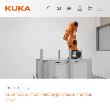
Türkçe / Turkish
Tüm sistem ortakları
Endüstriler
KUKA robotu, mobil robot uygulamasını mümkün
kılıyor