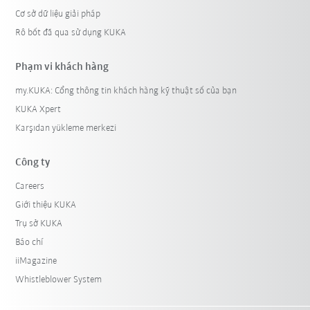
Cơ sở dữ liệu giải pháp
Rô bốt đã qua sử dụng KUKA
Phạm vi khách hàng
my.KUKA: Cổng thông tin khách hàng kỹ thuật số của bạn
KUKA Xpert
Karşıdan yükleme merkezi
Công ty
Careers
Giới thiệu KUKA
Trụ sở KUKA
Báo chí
iiMagazine
Whistleblower System