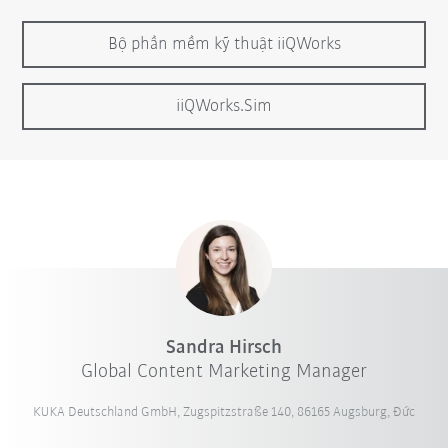
Bộ phần mềm kỹ thuật iiQWorks
iiQWorks.Sim
Sandra Hirsch
Global Content Marketing Manager
KUKA Deutschland GmbH, Zugspitzstraße 140, 86165 Augsburg, Đức