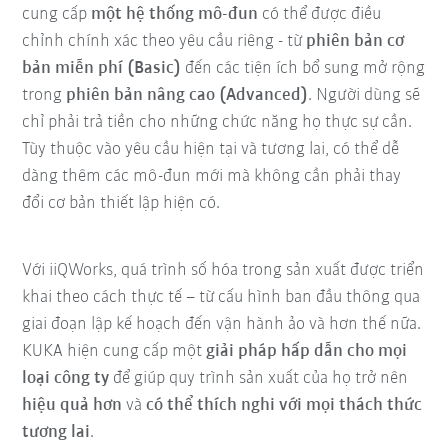
cung cấp
một hệ thống mô-đun
có thể được điều
chỉnh chính xác theo yêu cầu riêng - từ
phiên bản cơ
bản miễn phí (Basic)
đến các tiện ích bổ sung mở rộng
trong
phiên bản nâng cao (Advanced)
. Người dùng sẽ
chỉ phải trả tiền cho những chức năng họ thực sự cần.
Tùy thuộc vào yêu cầu hiện tại và tương lai, có thể dễ
dàng thêm các mô-đun mới mà không cần phải thay
đổi cơ bản thiết lập hiện có.
Với iiQWorks, quá trình số hóa trong sản xuất được triển
khai theo cách thực tế – từ cấu hình ban đầu thông qua
giai đoạn lập kế hoạch đến vận hành ảo và hơn thế nữa.
KUKA hiện cung cấp một
giải pháp hấp dẫn cho mọi
loại công ty
để giúp quy trình sản xuất của họ trở nên
hiệu quả hơn
và
có thể thích nghi với mọi thách thức
tương lai
.