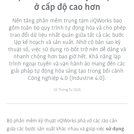
ở cấp độ cao hơn
Nền tảng phần mềm trung tâm iiQWorks bao
gồm toàn bộ quy trình tự động hóa và cho phép
trao đổi dữ liệu nhất quán giữa tất cả các bước
lập kế hoạch và sản xuất. Nhờ có bản sao kỹ
thuật số, việc sử dụng rô-bốt trở nên dễ dàng và
nhanh chóng hơn bao giờ hết. Khả năng lập
trình ngoại tuyến và vận hành ảo mang đến các
giải pháp tự động hóa sáng tạo trong bối cảnh
Công nghiệp 4.0 (Industrie 4.0).
28 Tháng Tư 2025
Bộ phần mềm kỹ thuật iiQWorks phá vỡ các rào cản
giữa các bước sản xuất khác nhau và giúp việc
sử dụng