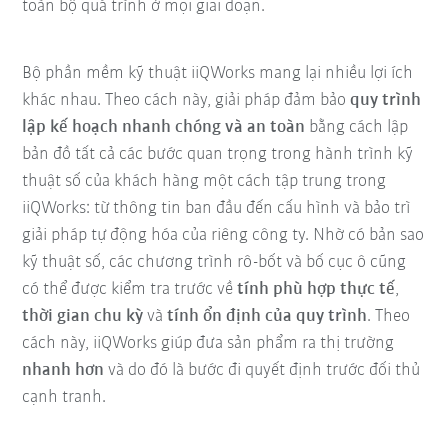
toàn bộ quá trình ở mọi giai đoạn.
Bộ phần mềm kỹ thuật iiQWorks mang lại nhiều lợi ích
khác nhau. Theo cách này, giải pháp đảm bảo
quy trình
lập kế hoạch nhanh chóng và an toàn
bằng cách lập
bản đồ tất cả các bước quan trọng trong hành trình kỹ
thuật số của khách hàng một cách tập trung trong
iiQWorks: từ thông tin ban đầu đến cấu hình và bảo trì
giải pháp tự động hóa của riêng công ty. Nhờ có bản sao
kỹ thuật số, các chương trình rô-bốt và bố cục ô cũng
có thể được kiểm tra trước về
tính phù hợp thực tế
,
thời gian chu kỳ
và
tính ổn định của quy trình
. Theo
cách này, iiQWorks giúp đưa sản phẩm ra thị trường
nhanh hơn
và do đó là bước đi quyết định trước đối thủ
cạnh tranh.