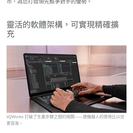
市，為您打造領先競爭對手的優勢。
靈活的軟體架構，可實現精確擴
充
iiQWorks 打破了生產步驟之間的隔閡——使機器人的使用比以往
更容易。