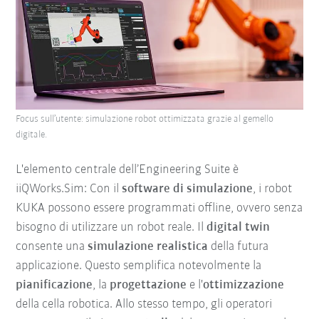
Focus sull’utente: simulazione robot ottimizzata grazie al gemello
digitale.
L'elemento centrale dell’Engineering Suite è
iiQWorks.Sim: Con il
software di simulazione
, i robot
KUKA possono essere programmati offline, ovvero senza
bisogno di utilizzare un robot reale. Il
digital twin
consente una
simulazione realistica
della futura
applicazione. Questo semplifica notevolmente la
pianificazione
, la
progettazione
e l'
ottimizzazione
della cella robotica. Allo stesso tempo, gli operatori