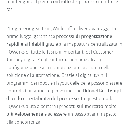
mantengono il pieno
controllo
del processo in tutte le
fasi.
L’Engineering Suite iiQWorks offre diversi vantaggi. In
primo luogo, garantisce
processi di progettazione
rapidi e affidabili
grazie alla mappatura centralizzata in
iiQWorks di tutte le fasi più importanti del Customer
Journey digitale: dalle informazioni iniziali alla
configurazione e alla manutenzione ordinaria della
soluzione di automazione. Grazie al digital twin, i
programmi dei robot e i layout delle celle possono essere
controllati in anticipo per verificarne l'
idoneità
, i
tempi
di ciclo
e la
stabilità del processo
. In questo modo,
iiQWorks aiuta a portare i prodotti
sul mercato
molto
più velocemente
e ad essere un passo avanti rispetto
alla concorrenza.