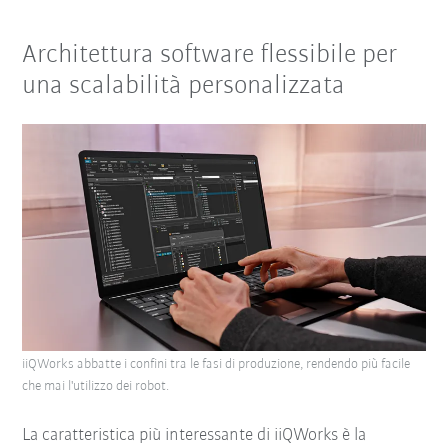
Architettura software flessibile per
una scalabilità personalizzata
iiQWorks abbatte i confini tra le fasi di produzione, rendendo più facile
che mai l'utilizzo dei robot.
La caratteristica più interessante di iiQWorks è la