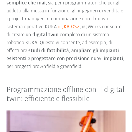
semplice che mai
, sia per i programmatori che per gli
addetti alla messa in funzione, gli ingegneri di vendita e
i project manager. In combinazione con il nuovo
sistema operativo KUKA
iiQKA.OS2
, iiQWorks consente
di creare un
digital twin
completo di un sistema
robotico KUKA. Questo vi consente, ad esempio, di
effettuare
studi di fattibilità
,
ampliare gli impianti
esistenti
e
progettare con precisione
nuovi
impianti
,
per progetti brownfield e greenfield.
Programmazione offline con il digital
twin: efficiente e flessibile