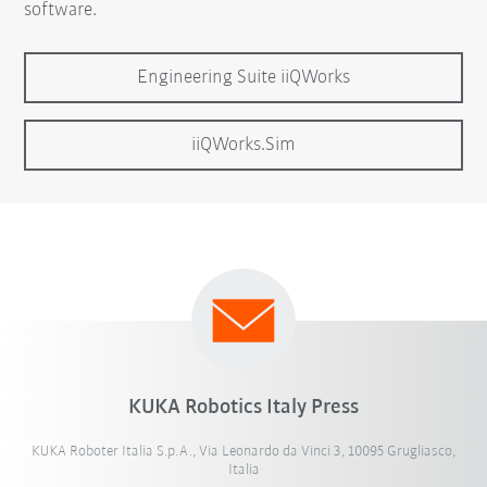
software.
Engineering Suite iiQWorks
iiQWorks.Sim
KUKA Robotics Italy Press
KUKA Roboter Italia S.p.A., Via Leonardo da Vinci 3, 10095 Grugliasco,
Italia