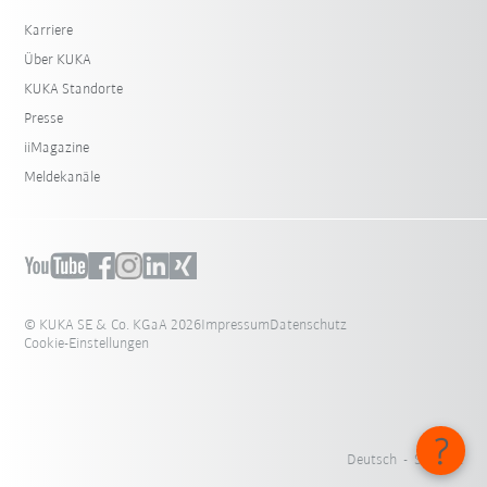
Karriere
Über KUKA
KUKA Standorte
Presse
iiMagazine
Meldekanäle
© KUKA SE & Co. KGaA 2026
Impressum
Datenschutz
Cookie-Einstellungen
Deutsch - Schweiz