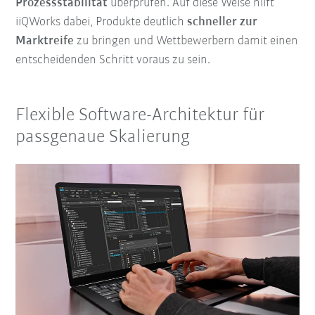
Prozessstabilität
überprüfen. Auf diese Weise hilft
iiQWorks dabei, Produkte deutlich
schneller zur
Marktreife
zu bringen und Wettbewerbern damit einen
entscheidenden Schritt voraus zu sein.
Flexible Software-Architektur für
passgenaue Skalierung