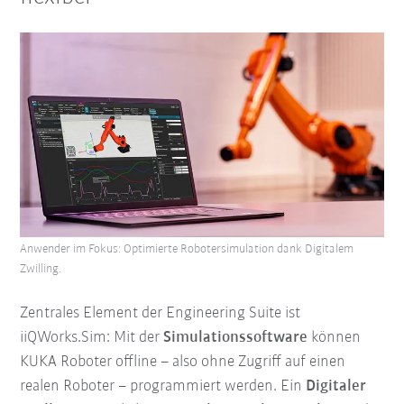
Anwender im Fokus: Optimierte Robotersimulation dank Digitalem
Zwilling.
Zentrales Element der Engineering Suite ist
iiQWorks.Sim: Mit der
Simulationssoftware
können
KUKA Roboter offline – also ohne Zugriff auf einen
realen Roboter – programmiert werden. Ein
Digitaler