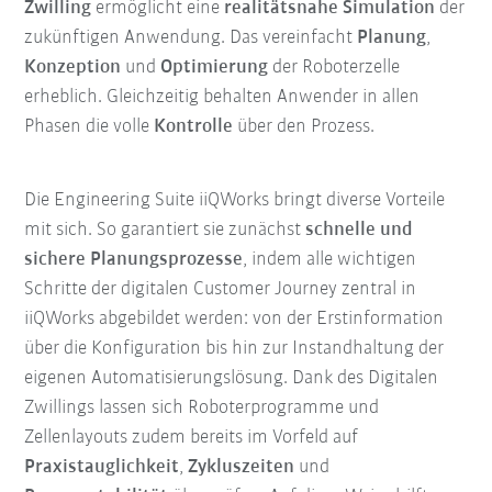
Zwilling
ermöglicht eine
realitätsnahe Simulation
der
zukünftigen Anwendung. Das vereinfacht
Planung
,
Konzeption
und
Optimierung
der Roboterzelle
erheblich. Gleichzeitig behalten Anwender in allen
Phasen die volle
Kontrolle
über den Prozess.
Die Engineering Suite iiQWorks bringt diverse Vorteile
mit sich. So garantiert sie zunächst
schnelle und
sichere Planungsprozesse
, indem alle wichtigen
Schritte der digitalen Customer Journey zentral in
iiQWorks abgebildet werden: von der Erstinformation
über die Konfiguration bis hin zur Instandhaltung der
eigenen Automatisierungslösung. Dank des Digitalen
Zwillings lassen sich Roboterprogramme und
Zellenlayouts zudem bereits im Vorfeld auf
Praxistauglichkeit
,
Zykluszeiten
und