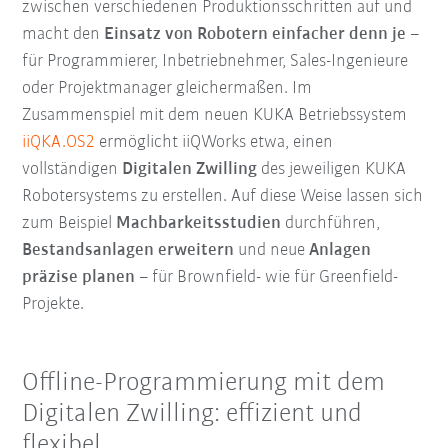
zwischen verschiedenen Produktionsschritten auf und
macht den
Einsatz von Robotern einfacher denn je
–
für Programmierer, Inbetriebnehmer, Sales-Ingenieure
oder Projektmanager gleichermaßen. Im
Zusammenspiel mit dem neuen KUKA Betriebssystem
iiQKA.OS2
ermöglicht iiQWorks etwa, einen
vollständigen
Digitalen Zwilling
des jeweiligen KUKA
Robotersystems zu erstellen. Auf diese Weise lassen sich
zum Beispiel
Machbarkeitsstudien
durchführen,
B
estandsanlagen erweitern
und neue
Anlagen
präzise planen
– für Brownfield- wie für Greenfield-
Projekte.
Offline-Programmierung mit dem
Digitalen Zwilling: effizient und
flexibel