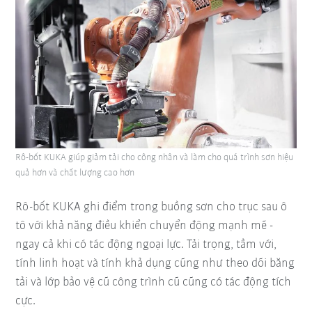
Rô-bốt KUKA giúp giảm tải cho công nhân và làm cho quá trình sơn hiệu
quả hơn và chất lượng cao hơn
Rô-bốt KUKA ghi điểm trong buồng sơn cho trục sau ô
tô với khả năng điều khiển chuyển động mạnh mẽ -
ngay cả khi có tác động ngoại lực. Tải trọng, tầm với,
tính linh hoạt và tính khả dụng cũng như theo dõi băng
tải và lớp bảo vệ cũ công trình cũ cũng có tác động tích
cực.