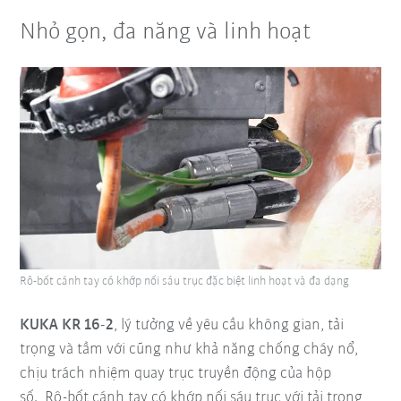
Nhỏ gọn, đa năng và linh hoạt
Rô-bốt cánh tay có khớp nối sáu trục đặc biệt linh hoạt và đa dạng
KUKA KR 16-2
, lý tưởng về yêu cầu không gian, tải
trọng và tầm với cũng như khả năng chống cháy nổ,
chịu trách nhiệm quay trục truyền động của hộp
số. Rô-bốt cánh tay có khớp nối sáu trục với tải trọng