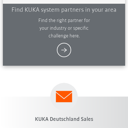
Find KUKA system partners in your area
Find the right partner for
your industry or specific
challenge here.
KUKA Deutschland Sales