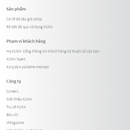
Sản phẩm
Cơ sở dữ liệu giải pháp
Rô bốt đã qua sử dụng KUKA
Phạm vi khách hàng
my.KUKA: Cổng thông tin khách hàng kỹ thuật số của bạn
KUKA Xpert
Karşıdan yükleme merkezi
Công ty
Careers
Giới thiệu KUKA
Trụ sở KUKA
Báo chí
iiMagazine