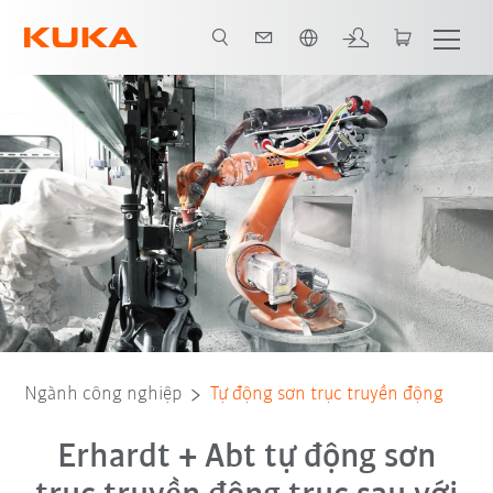
Vui lòng lựa chọn một ngôn ngữ:
Tất cả các đối tác hệ thống
Ngành công nghiệp
Tự động sơn trục truyền động
Erhardt + Abt tự động sơn