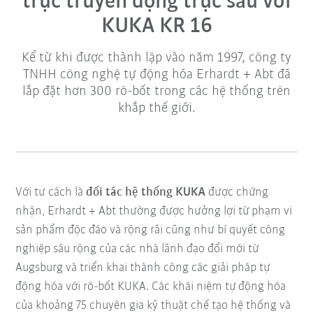
trục truyền động trục sau với
KUKA KR 16
Kể từ khi được thành lập vào năm 1997, công ty
TNHH công nghệ tự động hóa Erhardt + Abt đã
lắp đặt hơn 300 rô-bốt trong các hệ thống trên
khắp thế giới.
Với tư cách là
đối tác hệ thống KUKA
được chứng
nhận, Erhardt + Abt thường được hưởng lợi từ phạm vi
sản phẩm độc đáo và rộng rãi cũng như bí quyết công
nghiệp sâu rộng của các nhà lãnh đạo đổi mới từ
Augsburg và triển khai thành công các giải pháp tự
động hóa với rô-bốt KUKA. Các khái niệm tự động hóa
của khoảng 75 chuyên gia kỹ thuật chế tạo hệ thống và