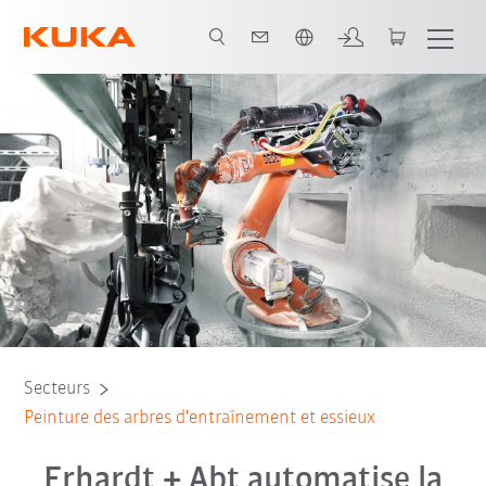
Français / French
Tous les partenaires du système
Secteurs
Peinture des arbres d'entraînement et essieux
Erhardt + Abt automatise la