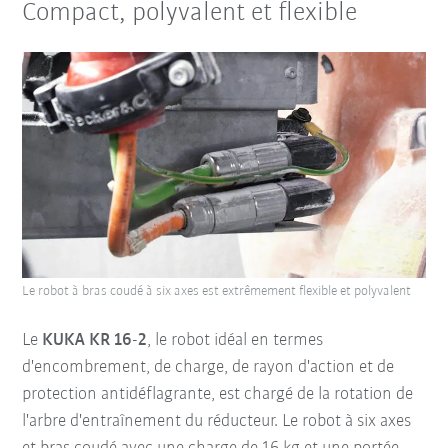
Compact, polyvalent et flexible
Le robot à bras coudé à six axes est extrêmement flexible et polyvalent
Le
KUKA KR 16-2
, le robot idéal en termes
d'encombrement, de charge, de rayon d'action et de
protection antidéflagrante, est chargé de la rotation de
l'arbre d'entraînement du réducteur. Le robot à six axes