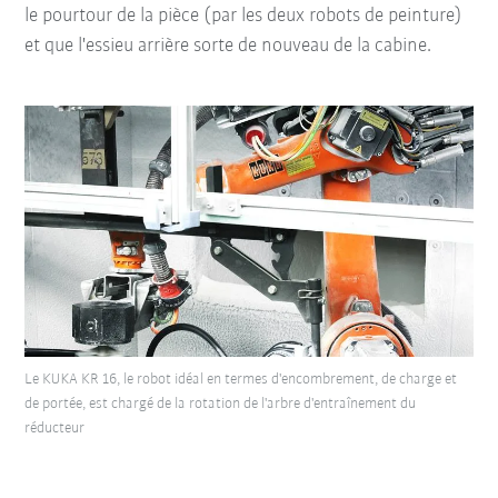
le pourtour de la pièce (par les deux robots de peinture)
et que l'essieu arrière sorte de nouveau de la cabine.
Le KUKA KR 16, le robot idéal en termes d'encombrement, de charge et
de portée, est chargé de la rotation de l'arbre d'entraînement du
réducteur