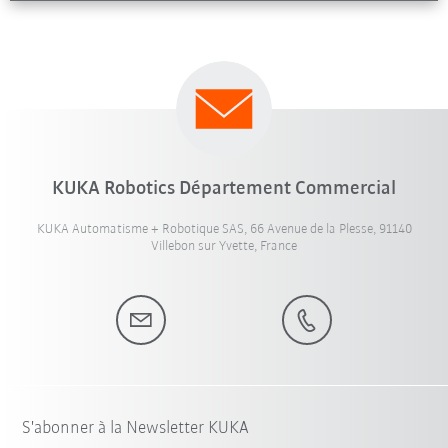
KUKA Robotics Département Commercial
KUKA Automatisme + Robotique SAS, 66 Avenue de la Plesse, 91140
Villebon sur Yvette, France
S'abonner à la Newsletter KUKA