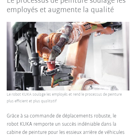
Le processus de peinture soulage les
employés et augmente la qualité
Le robot KUKA soulage les employés et rend le processus de peinture
plus efficient et plus qualitatif
Grâce à sa commande de déplacements robuste, le
robot KUKA remporte un succès indéniable dans la
cabine de peinture pour les essieux arrière de véhicules