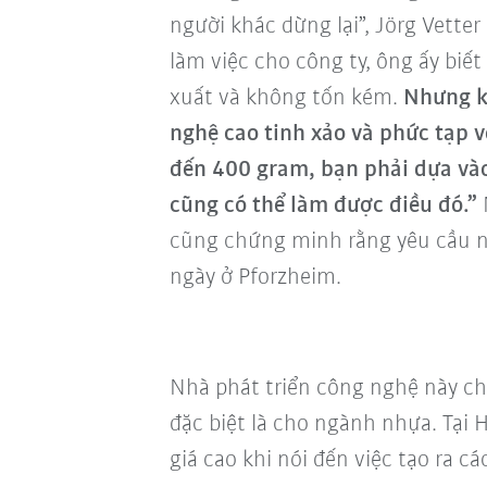
người khác dừng lại”, Jörg Vetter
làm việc cho công ty, ông ấy biết
xuất và không tốn kém.
Nhưng k
nghệ cao tinh xảo và phức tạp v
đến 400 gram, bạn phải dựa vào
cũng có thể làm được điều đó.”
cũng chứng minh rằng yêu cầu n
ngày ở Pforzheim.
Nhà phát triển công nghệ này ch
đặc biệt là cho ngành nhựa. Tại 
giá cao khi nói đến việc tạo ra c