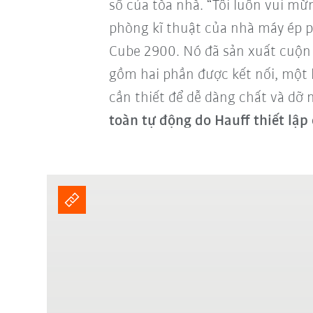
sổ của tòa nhà. “Tôi luôn vui mừ
phòng kĩ thuật của nhà máy ép
Cube 2900. Nó đã sản xuất cuộn 
gồm hai phần được kết nối, một b
cần thiết để dễ dàng chất và dỡ
toàn tự động do Hauff thiết lập