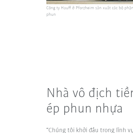
Công ty Hauff ở Pforzheim sản xuất các bộ ph
phun
Nhà vô địch tiề
ép phun nhựa
“Chúng tôi khởi đầu trong lĩnh 