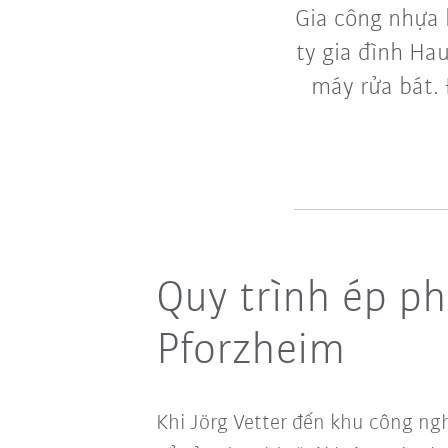
Gia công nhựa 
ty gia đình Ha
máy rửa bát.
Quy trình ép ph
Pforzheim
Khi Jörg Vetter đến khu công ng