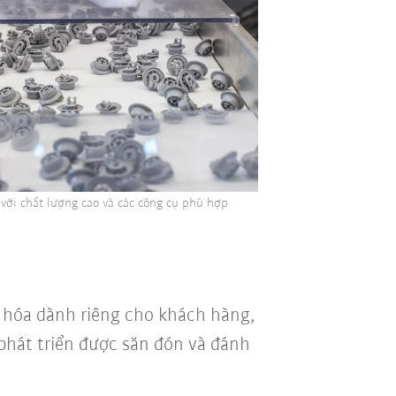
với chất lượng cao và các công cụ phù hợp
g hóa dành riêng cho khách hàng,
 phát triển được săn đón và đánh