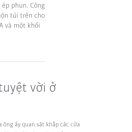
h ép phun. Công
ộn túi trên cho
A và một khối
tuyệt vời ở
 ông ấy quan sát khắp các cửa