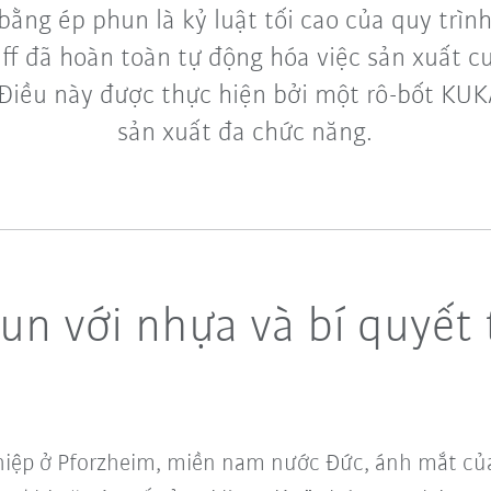
bằng ép phun là kỷ luật tối cao của quy trìn
uff đã hoàn toàn tự động hóa việc sản xuất cu
 Điều này được thực hiện bởi một rô-bốt KUK
sản xuất đa chức năng.
un với nhựa và bí quyết 
hiệp ở Pforzheim, miền nam nước Đức, ánh mắt của