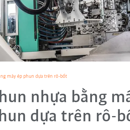
ng máy ép phun dựa trên rô-bốt
hun nhựa bằng m
hun dựa trên rô-b