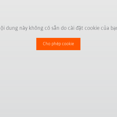
ội dung này không có sẵn do cài đặt cookie của bạ
Cho phép cookie