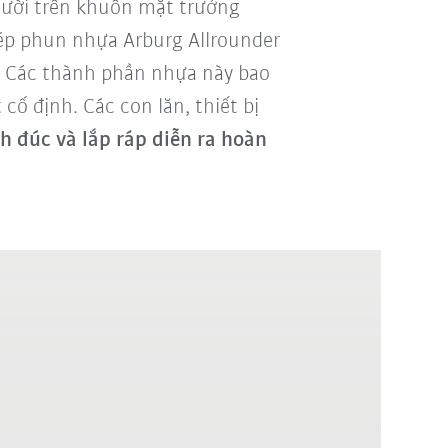
 cười trên khuôn mặt trưởng
ép phun nhựa Arburg Allrounder
9. Các thành phần nhựa này bao
ố định. Các con lăn, thiết bị
h đúc và lắp ráp diễn ra hoàn