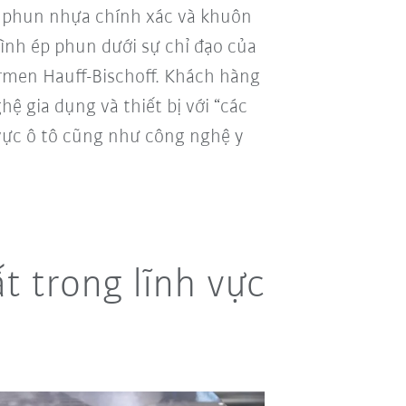
p phun nhựa chính xác và khuôn
rình ép phun dưới sự chỉ đạo của
armen Hauff-Bischoff. Khách hàng
ệ gia dụng và thiết bị với “các
h vực ô tô cũng như công nghệ y
t trong lĩnh vực