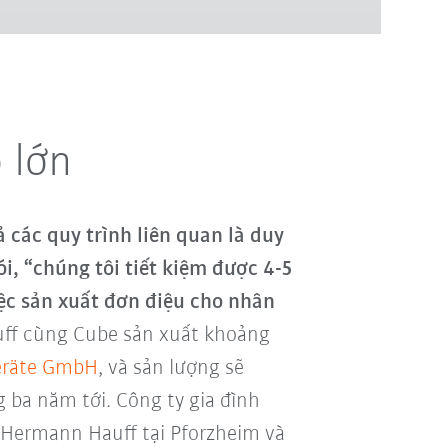
 lớn
ả các quy trình liên quan là duy
nói, “chúng tôi tiết kiệm được 4-5
ệc sản xuất đơn điệu cho nhân
ff cùng Cube sản xuất khoảng
eräte GmbH
, và sản lượng sẽ
g ba năm tới. Công ty gia đình
 Hermann Hauff tại Pforzheim và