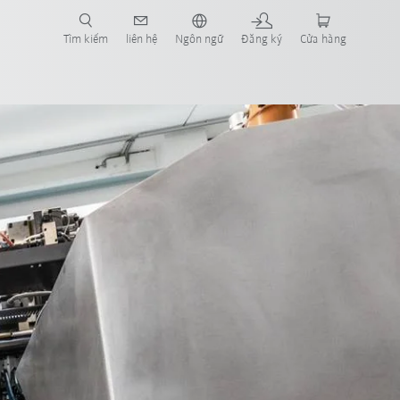
Tìm kiếm
liên hệ
Ngôn ngữ
Đăng ký
Cửa hàng