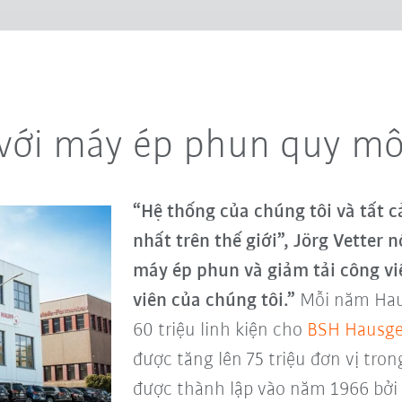
 với máy ép phun quy mô
“Hệ thống của chúng tôi và tất c
nhất trên thế giới”, Jörg Vetter 
máy ép phun và giảm tải công vi
viên của chúng tôi.”
Mỗi năm Hau
60 triệu linh kiện cho
BSH Hausg
được tăng lên 75 triệu đơn vị tron
được thành lập vào năm 1966 bởi