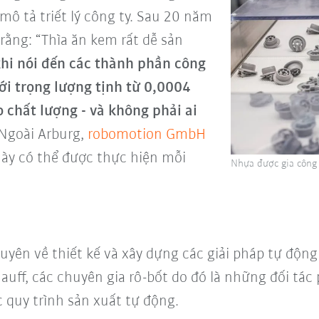
 mô tả triết lý công ty. Sau 20 năm
 rằng: “Thìa ăn kem rất dễ sản
hi nói đến các thành phần công
ới trọng lượng tịnh từ 0,0004
 chất lượng - và không phải ai
Ngoài Arburg,
robomotion GmbH
ày có thể được thực hiện mỗi
Nhựa được gia công 
uyên về thiết kế và xây dựng các giải pháp tự độn
Hauff, các chuyên gia rô-bốt do đó là những đối tác
ác quy trình sản xuất tự động.