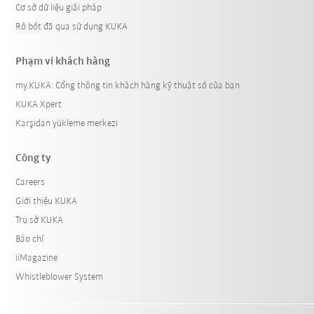
Cơ sở dữ liệu giải pháp
Rô bốt đã qua sử dụng KUKA
Phạm vi khách hàng
my.KUKA: Cổng thông tin khách hàng kỹ thuật số của bạn
KUKA Xpert
Karşıdan yükleme merkezi
Công ty
Careers
Giới thiệu KUKA
Trụ sở KUKA
Báo chí
iiMagazine
Whistleblower System