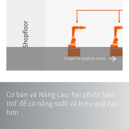
Cơ bản và Nâng cao: hai phiên bản
IIoT để có năng suất và hiệu quả cao
hơn