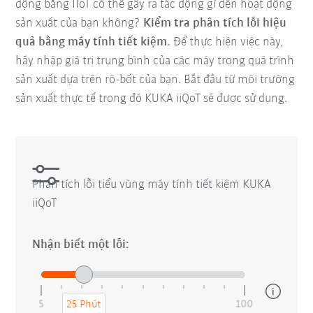
động bằng IIoT có thể gây ra tác động gì đến hoạt động
sản xuất của bạn không?
Kiểm tra phân tích lỗi hiệu
quả bằng máy tính tiết kiệm.
Để thực hiện việc này,
hãy nhập giá trị trung bình của các máy trong quá trình
sản xuất dựa trên rô-bốt của bạn. Bắt đầu từ môi trường
sản xuất thực tế trong đó KUKA iiQoT sẽ được sử dụng.
Phân tích lỗi tiểu vùng máy tính tiết kiệm KUKA
iiQoT
Nhận biết một lỗi:
5
100
25 Phút