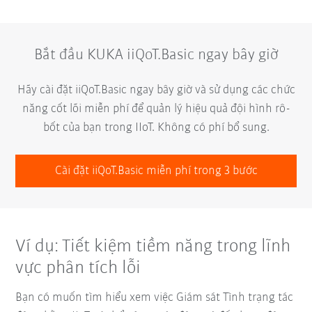
Bắt đầu KUKA iiQoT.Basic ngay bây giờ
Hãy cài đặt iiQoT.Basic ngay bây giờ và sử dụng các chức
năng cốt lõi miễn phí để quản lý hiệu quả đội hình rô-
bốt của bạn trong IIoT. Không có phí bổ sung.
Cài đặt iiQoT.Basic miễn phí trong 3 bước
Ví dụ: Tiết kiệm tiềm năng trong lĩnh
vực phân tích lỗi
Bạn có muốn tìm hiểu xem việc Giám sát Tình trạng tác