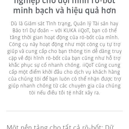
nghiệp cho đội hình rô-bốt
minh bạch và hiệu quả hơn
Dù là Giám sát Tình trạng, Quản lý Tài sản hay
Bảo trì Dự đoán – với KUKA iiQoT, bạn có thể
tăng thời gian hoạt động của rô-bốt của mình.
Công cụ này hoạt động như một công cụ tự trợ
giúp và cung cấp cho bạn thông tin dễ dàng truy
cập về đội hình rô-bốt của bạn cũng như hỗ trợ
khắc phục sự cố nhanh chóng. iiQoT cũng cung
cấp một điểm khởi đầu cho dịch vụ khách hàng
của chúng tôi để bạn luôn có thể nhận được trợ
giúp nhanh chóng từ các chuyên gia của chúng
tôi nếu điều tồi tệ nhất xảy ra.
Một nền tảng cho tất cả rô-bốt: Dữ