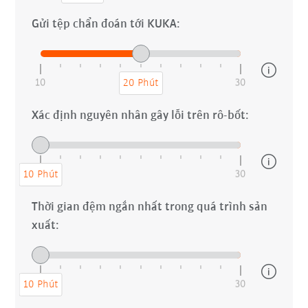
Gửi tệp chẩn đoán tới KUKA:
10
30
20 Phút
Xác định nguyên nhân gây lỗi trên rô-bốt:
10
30
10 Phút
Thời gian đệm ngắn nhất trong quá trình sản
xuất:
10
30
10 Phút