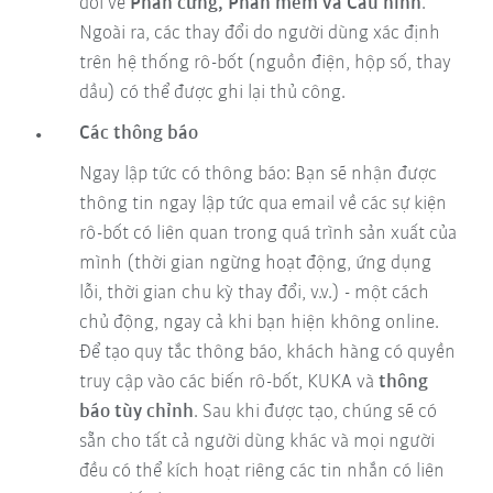
đổi về
Phần cứng, Phần mềm và Cấu hình
.
Ngoài ra, các thay đổi do người dùng xác định
trên hệ thống rô-bốt (nguồn điện, hộp số, thay
dầu) có thể được ghi lại thủ công.
Các thông báo
Ngay lập tức có thông báo: Bạn sẽ nhận được
thông tin ngay lập tức qua email về các sự kiện
rô-bốt có liên quan trong quá trình sản xuất của
mình (thời gian ngừng hoạt động, ứng dụng
lỗi, thời gian chu kỳ thay đổi, v.v.) - một cách
chủ động, ngay cả khi bạn hiện không online.
Để tạo quy tắc thông báo, khách hàng có quyền
truy cập vào các biến rô-bốt, KUKA và
thông
báo tùy chỉnh
. Sau khi được tạo, chúng sẽ có
sẵn cho tất cả người dùng khác và mọi người
đều có thể kích hoạt riêng các tin nhắn có liên