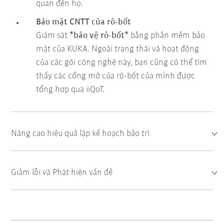
quan đến họ.
Bảo mật CNTT của rô-bốt
Giám sát
*bảo vệ rô-bốt*
bằng phần mềm bảo
mật của KUKA. Ngoài trạng thái và hoạt động
của các gói công nghệ này, bạn cũng có thể tìm
thấy các cổng mở của rô-bốt của mình được
tổng hợp qua iiQoT.
Nâng cao hiệu quả lập kế hoạch bảo trì
Giảm lỗi và Phát hiện vấn đề