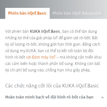
Phiên bản iiQoT.Basic
Phiên bản iiQoT.Advanced
Với phiên bản
KUKA iiQoT.Basic
, bạn có thể tận dụng
những lợi thế của giải pháp IoT để giám sát rô-bốt: Bất
kỳ số lượng rô-bốt, không giới hạn thời gian. Bằng cách
sử dụng my.KUKA, bạn có thể tự kết nối toàn bộ đội
hình rô-bốt
với Đám mây IIoT
– mà không cần triển khai
các cảm biến hoặc thành phần bổ sung. Không còn bất
kỳ chi phí bổ sung nào, chẳng hạn như giấy phép.
Các chức năng cốt lõi của KUKA iiQoT.Basic
Hoàn toàn minh bạch về đội hình rô-bốt của bạn