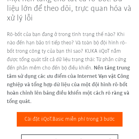
liệu lớn để theo dõi, trực quan hóa và
xử lý lỗi
Rô-bốt của bạn đang ở trong tình trạng thế nào? Khi
nào đến hạn bảo trì tiếp theo? Và toàn bộ đội hình rô-
bốt trong công ty của bạn thì sao? KUKA iiQoT nắm
được tổng quát tất cả dữ liệu trạng thái: Từ phần cứng
đến phần mềm cho đến bộ điều khiển.
Nền tảng trung
tâm sử dụng các ưu điểm của Internet Vạn vật Công
nghiệp và
tổng hợp dữ liệu của một đội hình rô-bốt
hoàn chỉnh lên bảng điều khiển một cách rõ ràng và
tổng quát.
Cài đặt iiQoT.Basic miễn phí trong 3 bước