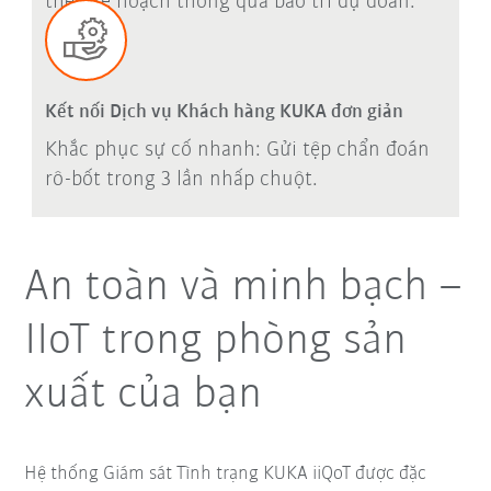
theo kế hoạch thông qua bảo trì dự đoán.
Kết nối Dịch vụ Khách hàng KUKA đơn giản
Khắc phục sự cố nhanh: Gửi tệp chẩn đoán
rô-bốt trong 3 lần nhấp chuột.
An toàn và minh bạch –
IIoT trong phòng sản
xuất của bạn
Hệ thống Giám sát Tình trạng KUKA iiQoT được đặc