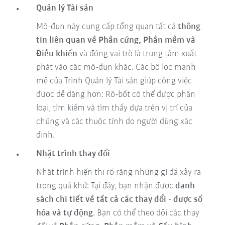
Quản lý Tài sản
Mô-đun này cung cấp tổng quan tất cả
thông
tin liên quan về Phần cứng, Phần mềm và
Điều khiển
và đóng vai trò là trung tâm xuất
phát vào các mô-đun khác. Các bộ lọc mạnh
mẽ của Trình Quản lý Tài sản giúp công việc
được dễ dàng hơn: Rô-bốt có thể được phân
loại, tìm kiếm và tìm thấy dựa trên vị trí của
chúng và các thuộc tính do người dùng xác
định.
Nhật trình thay đổi
Nhật trình hiển thị rõ ràng những gì đã xảy ra
trong quá khứ: Tại đây, bạn nhận được
danh
sách chi tiết về tất cả các thay đổi - được số
hóa và tự động
. Bạn có thể theo dõi các thay