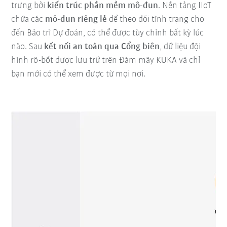
trưng bởi
kiến trúc phần mềm
mô-đun
. Nền tảng IIoT
chứa các
mô-đun riêng lẻ
để theo dõi tình trạng cho
đến Bảo trì Dự đoán, có thể được tùy chỉnh bất kỳ lúc
nào. Sau
kết nối an toàn qua Cổng biên
, dữ liệu đội
hình rô-bốt được lưu trữ trên Đám mây KUKA và chỉ
bạn mới có thể xem được từ mọi nơi.