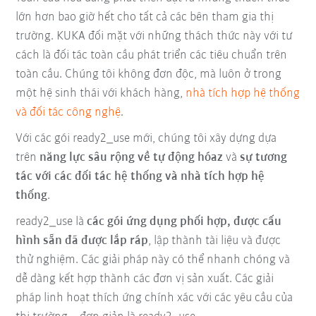
lớn hơn bao giờ hết cho tất cả các bên tham gia thị
trường. KUKA đối mặt với những thách thức này với tư
cách là đối tác toàn cầu phát triển các tiêu chuẩn trên
toàn cầu. Chúng tôi không đơn độc, mà luôn ở trong
một hệ sinh thái với khách hàng,
nhà tích hợp hệ thống
và đối tác công nghệ
.
Với các gói ready2_use mới, chúng tôi xây dựng dựa
trên
năng lực sâu rộng về tự động hóa
z
và
sự tương
tác với các đối tác hệ thống và nhà tích hợp hệ
thống
.
ready2_use là
các gói ứng dụng phối hợp, được cấu
hình sẵn đã được lắp ráp
, lập thành tài liệu và được
thử nghiệm. Các giải pháp này có thể nhanh chóng và
dễ dàng kết hợp thành các đơn vị sản xuất. Các giải
pháp linh hoạt thích ứng chính xác với các yêu cầu của