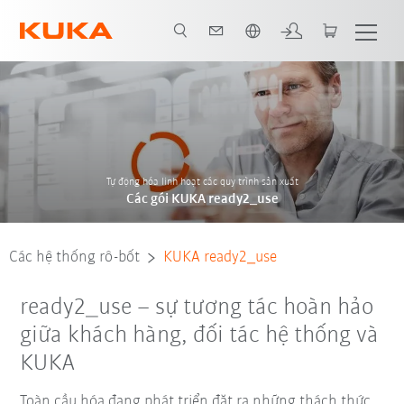
Vui lòng lựa chọn một ngôn ngữ:
Tự động hóa linh hoạt các quy trình sản xuất
Các gói KUKA ready2_use
Các hệ thống rô-bốt
KUKA ready2_use
ready2_use – sự tương tác hoàn hảo
giữa khách hàng, đối tác hệ thống và
KUKA
Toàn cầu hóa đang phát triển đặt ra những thách thức