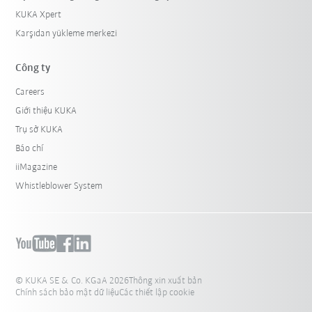
KUKA Xpert
Karşıdan yükleme merkezi
Công ty
Careers
Giới thiệu KUKA
Trụ sở KUKA
Báo chí
iiMagazine
Whistleblower System
© KUKA SE & Co. KGaA 2026
Thông xin xuất bản
Chính sách bảo mật dữ liệu
Các thiết lập cookie