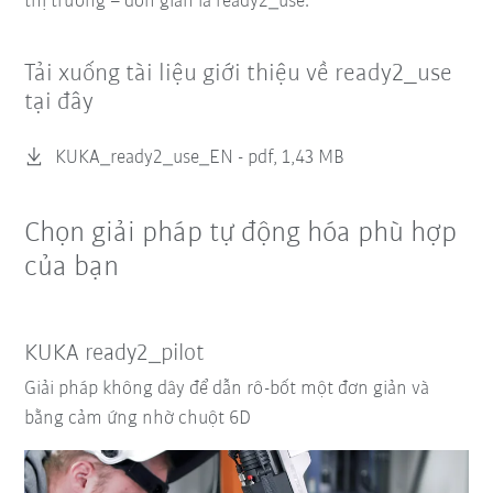
thị trường – đơn giản là ready2_use.
Tải xuống tài liệu giới thiệu về ready2_use
tại đây
KUKA_ready2_use_EN -
pdf, 1,43 MB
Chọn giải pháp tự động hóa phù hợp
của bạn
KUKA ready2_pilot
Giải pháp không dây để dẫn rô-bốt một đơn giản và
bằng cảm ứng nhờ chuột 6D