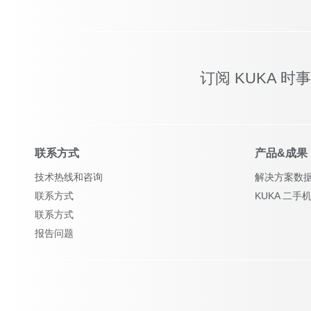
订阅 KUKA 时
联系方式
产品&成果
技术热线和咨询
解决方案数
联系方式
KUKA 二手
联系方式
报告问题