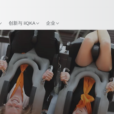
英语 / English
中文 / Chinese
置
创新与 iiQKA
企业