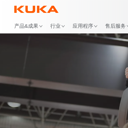
位
产品&成果
行业
应用程序
售后服务