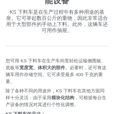
能设备
KS 下料车是在生产过程中有多种用途的基
座。它可举起数百公斤的重物，因此非常适合
用于大型部件的手动上下料。此外，这辆车还
可用作抽屉。
您可用 KS 下料车在生产车间里轻松运输侧围板、
底板等
宽度宽、体积大的部件
。必要时，还可将这
辆车用作存储空间。它可承受最多 400 千克的重
量。
除了各种不同的用途外，KS 下料车在其他方面同
样十分灵活：由于采用
模块化结构
，可根据每台生
产设备的情况对其进行个性化调整。