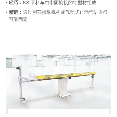
轻巧：
KS 下料车由牢固旋接的铝型材组成
精确：
通过脚部操纵机构或气动式止动气缸进行
可靠固定