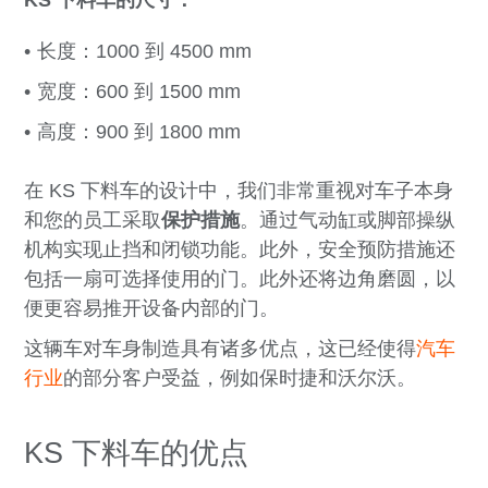
KS 下料车的尺寸：
长度：1000 到 4500 mm
宽度：600 到 1500 mm
高度：900 到 1800 mm
在 KS 下料车的设计中，我们非常重视对车子本身
和您的员工采取
保护措施
。通过气动缸或脚部操纵
机构实现止挡和闭锁功能。此外，安全预防措施还
包括一扇可选择使用的门。此外还将边角磨圆，以
便更容易推开设备内部的门。
这辆车对车身制造具有诸多优点，这已经使得
汽车
行业
的部分客户受益，例如保时捷和沃尔沃。
KS 下料车的优点