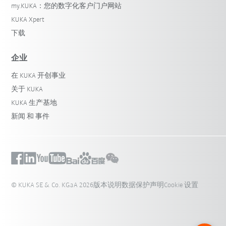
my.KUKA：您的数字化客户门户网站
KUKA Xpert
下载
企业
在 KUKA 开创事业
关于 KUKA
KUKA 生产基地
新闻 和 事件
© KUKA SE & Co. KGaA 2026
版本说明
数据保护声明
Cookie 设置