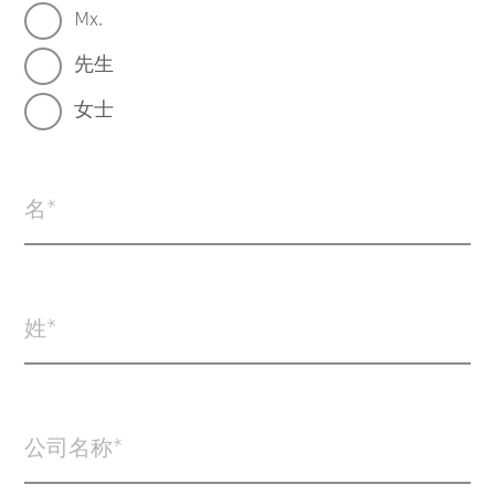
Mx.
先生
女士
名
姓
公司名称