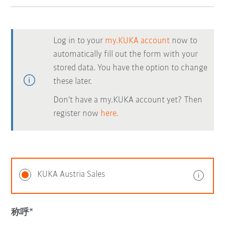
Log in to your
my.KUKA account
now to
automatically fill out the form with your
stored data. You have the option to change
these later.
Don't have a my.KUKA account yet? Then
register now
here.
KUKA Austria Sales
称呼