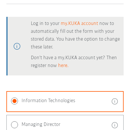
Log in to your
my.KUKA account
now to
automatically fill out the form with your
stored data. You have the option to change
these later.
Don't have a my.KUKA account yet? Then
register now
here.
Information Technologies
Managing Director