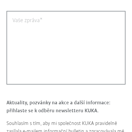
Vaše zpráva
Aktuality, pozvánky na akce a další informace:
přihlaste se k odběru newsletteru KUKA.
Souhlasím s tím, aby mi společnost KUKA pravidelně
zasílala e-mailem informační bulletin a zpracovávala mé