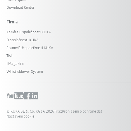
Download Center
Firma
Kariéra u společnosti KUKA
O společnosti KUKA
Stanoviště společnosti KUKA
Tisk
iiMagazine
Whistleblower System
© KUKA SE & Co. KGaA 2026
Tiráž
Prohlášení o ochraně dat
Nastavení cookie