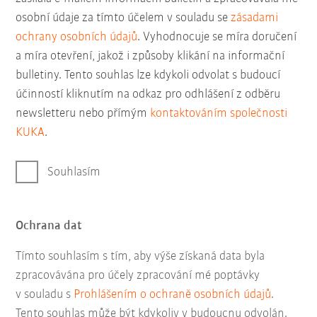
osobní údaje za tímto účelem v souladu se
zásadami
ochrany osobních údajů
. Vyhodnocuje se míra doručení
a míra otevření, jakož i způsoby klikání na informační
bulletiny. Tento souhlas lze kdykoli odvolat s budoucí
účinností kliknutím na odkaz pro odhlášení z odběru
newsletteru nebo přímým
kontaktováním společnosti
KUKA
.
Souhlasím
Ochrana dat
Tímto souhlasím s tím, aby výše získaná data byla
zpracovávána pro účely zpracování mé poptávky
v souladu s
Prohlášením o ochraně osobních údajů
.
Tento souhlas může být kdykoliv v budoucnu odvolán.