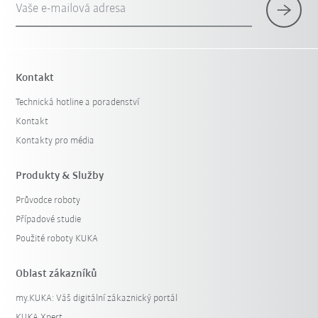
Vaše e-mailová adresa
Kontakt
Technická hotline a poradenství
Kontakt
Kontakty pro média
Produkty & Služby
Průvodce roboty
Případové studie
Použité roboty KUKA
Oblast zákazníků
my.KUKA: Váš digitální zákaznický portál
KUKA Xpert