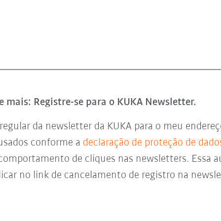
e mais: Registre-se para o KUKA Newsletter.
regular da newsletter da KUKA para o meu endereço 
 usados conforme a
declaração de proteção de dado
 comportamento de cliques nas newsletters. Essa a
icar no link de cancelamento de registro na newsl