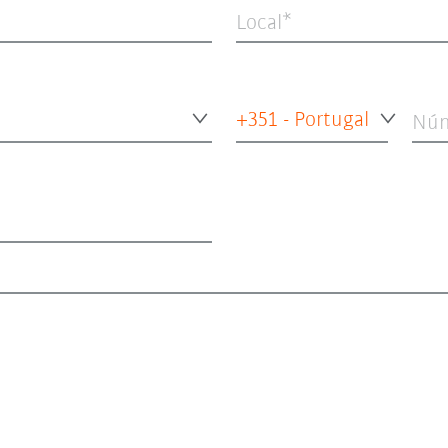
Local
+351 - Portugal
Núm