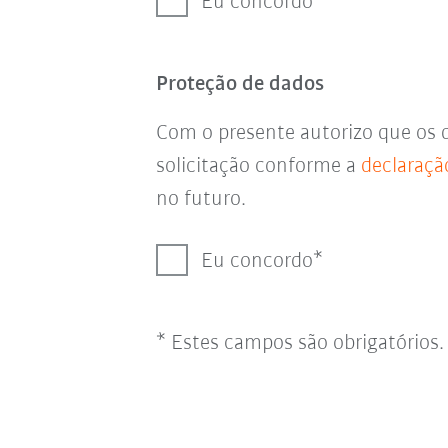
Eu concordo
Proteção de dados
Com o presente autorizo que os 
solicitação conforme a
declaraçã
no futuro.
Eu concordo
* Estes campos são obrigatórios.