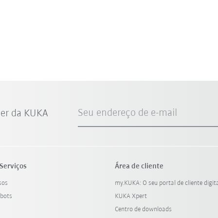
Seu endereço de e-mail
ter da KUKA
Serviços
Área de cliente
sos
my.KUKA: O seu portal de cliente digit
bots
KUKA Xpert
Centro de downloads