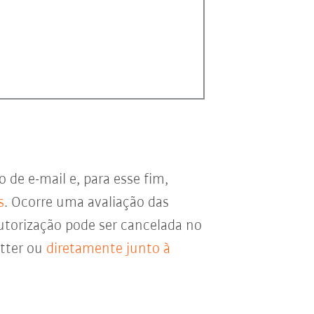
de e-mail e, para esse fim,
s
. Ocorre uma avaliação das
utorização pode ser cancelada no
etter ou
diretamente junto à