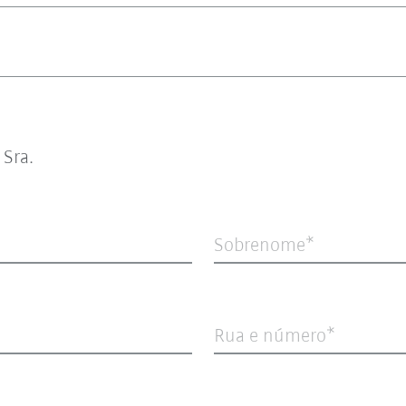
Sra.
Sobrenome
Rua e número