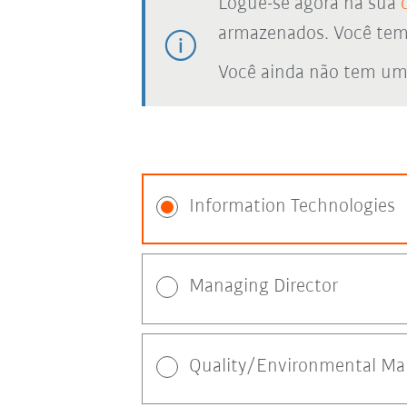
Logue-se agora na sua
armazenados. Você tem a
Você ainda não tem um
Information Technologies
Managing Director
Quality/Environmental M