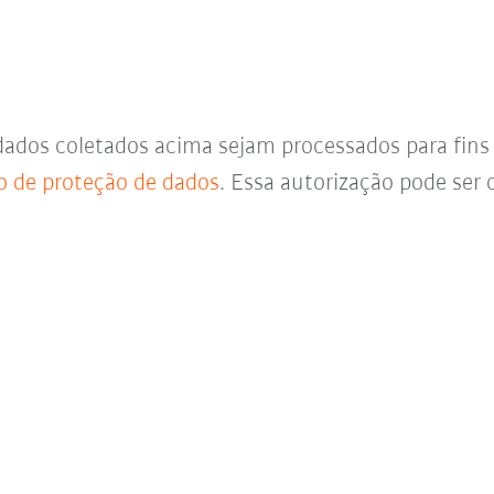
dados coletados acima sejam processados para fin
o de proteção de dados
. Essa autorização pode se