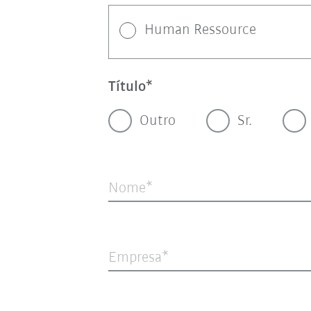
Human Ressource
Título
Outro
Sr.
Nome
Empresa