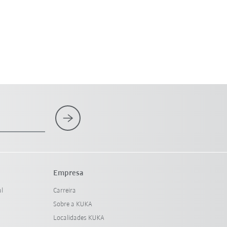
Empresa
al
Carreira
Sobre a KUKA
Localidades KUKA