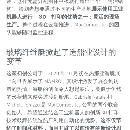
装，这样无需分割船体甲板就打造出一个“三明治结
构”。策划者想要通过不同的生产基地
展示使用工业
机器人进行 ３D 打印的优势之一：灵活的现场
生产。
整个过程在云端推进，Moi Composites 的团
队能够随时监控进程。
玻璃纤维艇掀起了造船业设计的
变革
这家初创公司于 2020 年 10 月初在热那亚游艇展
上向世界展示了 MAMBO，其设计激发了展会到访
者的热情：游艇的侧面令人想起波浪，类似于鱼鳍
的形状越来越尖过渡到船尾。Gabriele Natale 和
Michele Tonizzo 是 Moi Composites 公司的两个联合
创始人，希望通过结合工业机器人的创新 3D 打印
技术鼓舞传统造船厂利用自动化的优势。
这不仅节
约了时间和材料，而且开辟了以前没有的新设计思