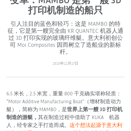
变革：MAMBO 是第一艘 3D
打印机制造的船只
引人注目的蓝色和轻巧：这是 MAMBO 的特
征，它是第一艘完全由 KR QUANTEC 机器人通
过 3D 打印实现的玻璃纤维艇。意大利初创公
司 Moi Composites 因而树立了造船业的新标
杆。
2020年12月17日
6.5 米长，2.5 米宽，重量 800 千克确实堪称轻质：
“Motor Additive Manufacturing Boat”（增材制造动力
艇），简称为 MAMBO，是
世界上第一艘 3D 打印机
制造的游艇，
其在制造过程中借助了 KUKA 机器
人，经专家之手打造而成。
这个想法起源于意大利