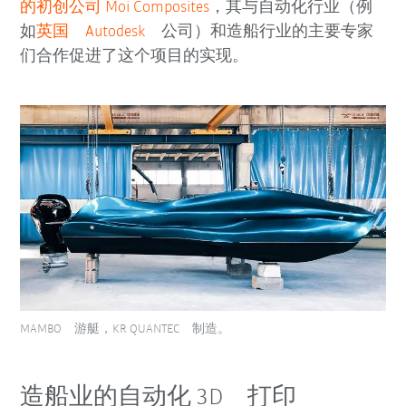
的初创公司 Moi Composites
，其与自动化行业（例
如
英国 Autodesk
公司）和造船行业的主要专家
们合作促进了这个项目的实现。
MAMBO 游艇，KR QUANTEC 制造。
造船业的自动化 3D 打印