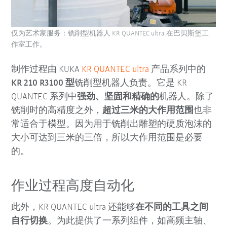
仅为艺术家服务：铣削型机器人 KR QUANTEC ultra 在巴贝斯堡工
作室工作。
制作过程由 KUKA
KR QUANTEC ultra
产品系列中的
KR 210 R3100 型
铣削型机器人负责。它是 KR
QUANTEC 系列中
强劲、坚固和精确的
机器人。除了
铣削时的高精度之外，
超过三米的大作用范围
也非
常适合于模型。因为用于铣削出雕塑的硬质泡沫的
大小可达到三米的三倍，所以大作用范围是必要
的。
作业过程高度自动化
此外，KR QUANTEC ultra 还能够
在不同的工具之间
自行切换
。为此提供了一系列组件，如高频主轴、