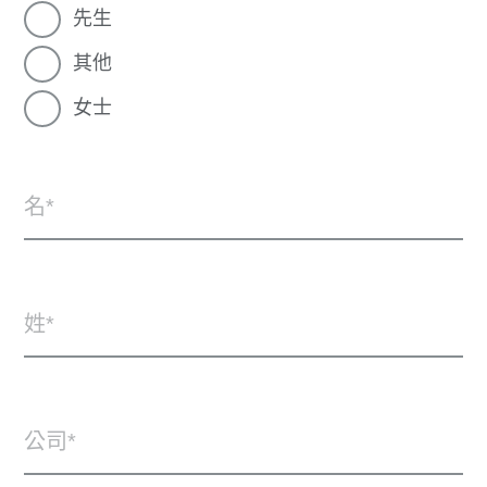
先生
其他
女士
名
姓
公司