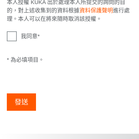
本人授權 KUKA 出於處理本人所提交的詢問的目
的，對上述收集到的資料根據
資料保護聲明
進行處
理。本人可以在將來隨時取消該授權。
我同意
* 為必填項目。
發送