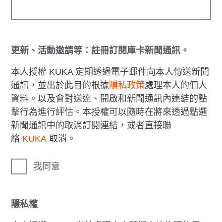
更新、活動邀請等：註冊訂閱庫卡新聞通訊。
本人授權 KUKA 定期透過電子郵件向本人傳送新聞
通訊，並出於此目的根據
隱私政策
處理本人的個人
資料。以及會對送達、開啟和新聞通訊內連結的點
擊行為進行評估。本授權可以隨時在將來透過點選
新聞通訊中的取消訂閱連結，或者直接聯
絡
KUKA
取消。
我同意
隱私權