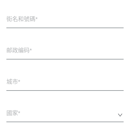
街名和號碼
邮政编码
城市
國家*