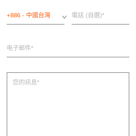
+886 - 中國台灣
電話 (自選)
电子邮件
您的訊息