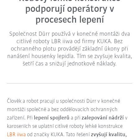
podporují operátory v
procesech lepení
Společnost Dürr používá v konečné montáži dva
citlivé roboty LBR iiwa od firmy KUKA. Bez
ochranného plotu provádějí základní úkony při
nanášení housenky lepidla. Tím se zvyšuje kvalita,
šetří čas a snižují jednotkové náklady.
Člověk a robot pracují u společnosti Dürr v konečné
montáži společně a bez oddělovacích ochranných
zařízení. Při
lepení spojlerů
a při
zalepování nádrží
v
karoseriích se uplatní citlivé roboty lehké konstrukce
LBR iiwa
od značky KUKA. Tato řešení
zvyšují kvalitu,