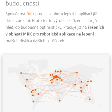
budoucnosti
Společnost
Dürr
prodala v oboru lepicích aplikací již
deset zařízení. Proto tento výrobce zařízení a strojů
hledí do budoucna optimisticky. Pracuje již na
řešeních
v oblasti MRK
pro
robotické aplikace na lepení
malých disků a dalších součástek.