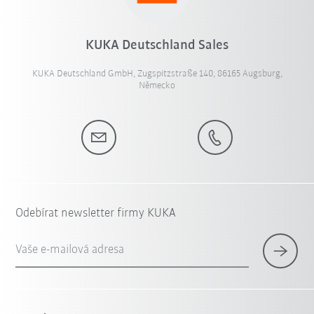
KUKA Deutschland Sales
KUKA Deutschland GmbH, Zugspitzstraße 140, 86165 Augsburg,
Německo
Odebírat newsletter firmy KUKA
Vaše e-mailová adresa