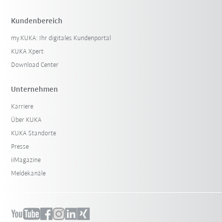
Kundenbereich
my.KUKA: Ihr digitales Kundenportal
KUKA Xpert
Download Center
Unternehmen
Karriere
Über KUKA
KUKA Standorte
Presse
iiMagazine
Meldekanäle