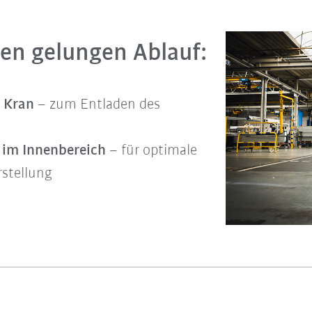
inen gelungen Ablauf:
 Kran
– zum Entladen des
e im Innenbereich
– für optimale
stellung