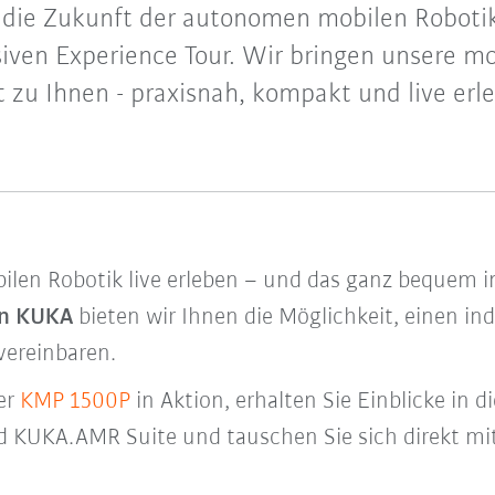
e die Zukunft der autonomen mobilen Roboti
siven Experience Tour. Wir bringen unsere mo
t zu Ihnen - praxisnah, kompakt und live erl
ilen Robotik live erleben – und das ganz bequem 
on KUKA
bieten wir Ihnen die Möglichkeit, einen ind
vereinbaren.
er
KMP 1500P
in Aktion, erhalten Sie Einblicke in
 KUKA.AMR Suite und tauschen Sie sich direkt mit