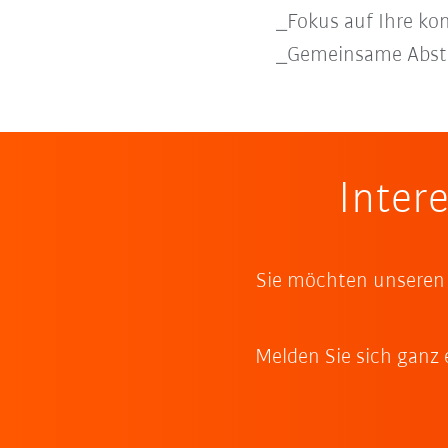
_Fokus auf Ihre ko
_Gemeinsame Absti
Inter
Sie möchten unseren 
Melden Sie sich ganz 