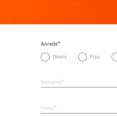
Anrede
Divers
Frau
Vorname
Firma