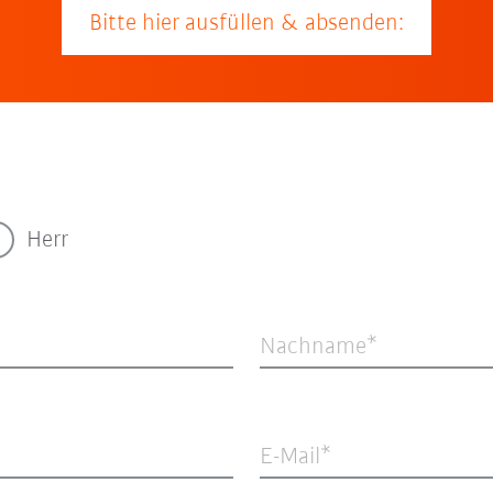
Bitte hier ausfüllen & absenden:
Herr
Nachname
E-Mail