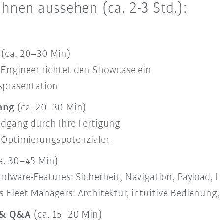
Ihnen aussehen (ca. 2-3 Std.):
u
(ca. 20–30 Min)
 Engineer richtet den Showcase ein
spräsentation
gang
(ca. 20–30 Min)
gang durch Ihre Fertigung
n Optimierungspotenzialen
a. 30–45 Min)
rdware-Features: Sicherheit, Navigation, Payload,
Fleet Managers: Architektur, intuitive Bedienung, 
n & Q&A
(ca. 15–20 Min)