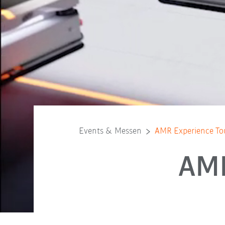
Events & Messen
AMR Experience To
AMR