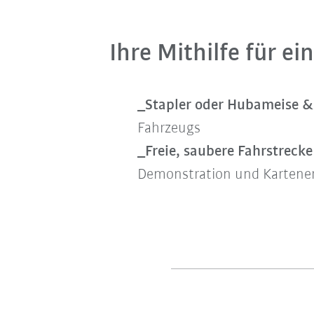
Ihre Mithilfe für e
_Stapler oder Hubameise &
Fahrzeugs
_Freie, saubere Fahrstreck
Demonstration und Kartener