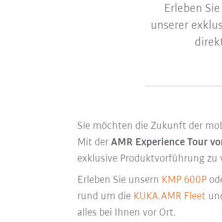
Erleben Si
unserer exklu
direk
Sie möchten die Zukunft der mob
Mit der
AMR Experience Tour v
exklusive Produktvorführung zu 
Erleben Sie unsern
KMP 600P
od
rund um die
KUKA.AMR Fleet
und
alles bei Ihnen vor Ort.