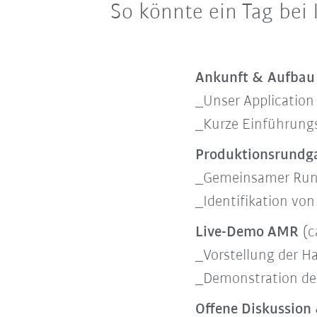
So könnte ein Tag bei 
Ankunft & Aufba
_Unser Application
_Kurze Einführung
Produktionsrund
_Gemeinsamer Rund
_Identifikation vo
Live-Demo AMR
(c
_Vorstellung der Ha
_Demonstration des 
Offene Diskussio