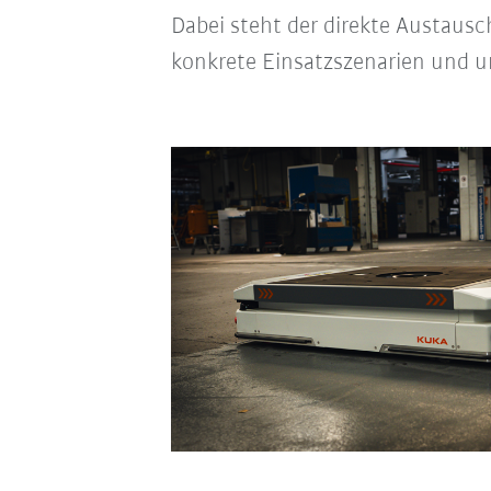
Dabei steht der direkte Austaus
konkrete Einsatzszenarien und un