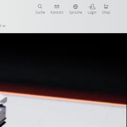
Suche
Kontakt
Sprache
Login
Shop
n