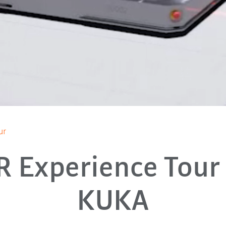
ur
 Experience Tour
KUKA