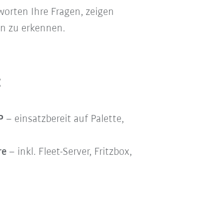
worten Ihre Fragen, zeigen
on zu erkennen.
:
P
– einsatzbereit auf Palette,
re
– inkl. Fleet-Server, Fritzbox,