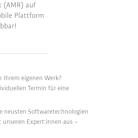
k (AMR) auf
bile Plattform
ebbar!
in Ihrem eigenen Werk?
ividuellen Termin für eine
 die neusten Softwaretechnologien
 unseren Expert:innen aus –