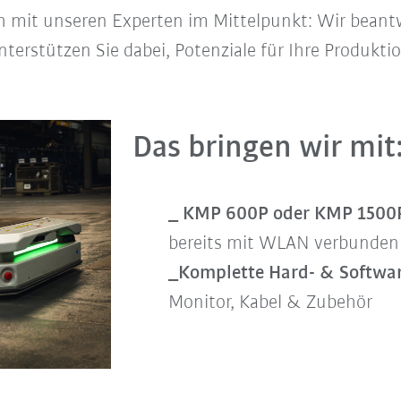
ch mit unseren Experten im Mittelpunkt: Wir beant
terstützen Sie dabei, Potenziale für Ihre Produkti
Das bringen wir mit
_ KMP 600P oder KMP 1500
bereits mit WLAN verbunden
_Komplette Hard- & Softwa
Monitor, Kabel & Zubehör