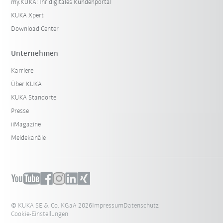
my.KUKA: Ihr digitales Kundenportal
KUKA Xpert
Download Center
Unternehmen
Karriere
Über KUKA
KUKA Standorte
Presse
iiMagazine
Meldekanäle
© KUKA SE & Co. KGaA 2026
Impressum
Datenschutz
Cookie-Einstellungen