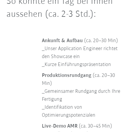
So könnte ein Tag bei Ihnen
aussehen (ca. 2-3 Std.):
Ankunft & Aufbau
(ca. 20–30 Min)
_Unser Application Engineer richtet
den Showcase ein
_Kurze Einführungspräsentation
Produktionsrundgang
(ca. 20–30
Min)
_Gemeinsamer Rundgang durch Ihre
Fertigung
_Identifikation von
Optimierungspotenzialen
Live-Demo AMR
(ca. 30–45 Min)