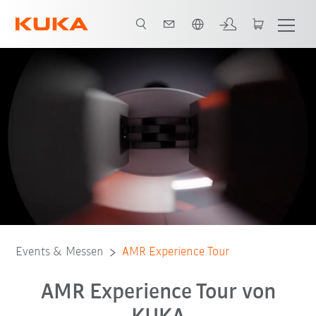
Englisch / English
Hier anmelden
Events & Messen
AMR Experience Tour
AMR Experience Tour von