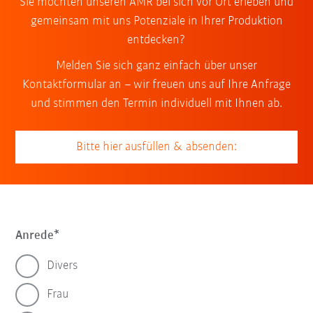
Sie möchten unseren AMR bei sich vor Ort erleben und
gemeinsam mit uns Potenziale in Ihrer Produktion
entdecken?
Melden Sie sich ganz einfach über unser
Kontaktformular an – wir freuen uns auf Ihre Anfrage
und stimmen den Termin individuell mit Ihnen ab.
Bitte hier ausfüllen & absenden:
Anrede
Divers
Frau