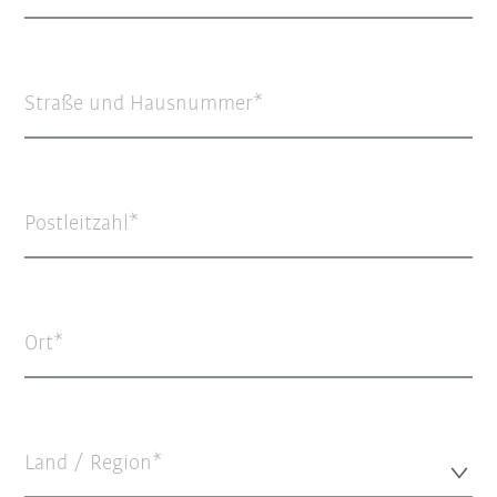
Straße und Hausnummer
Postleitzahl
Ort
Land / Region*