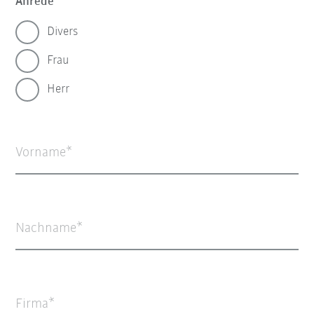
Anrede
Divers
Frau
Herr
Vorname
Nachname
Firma