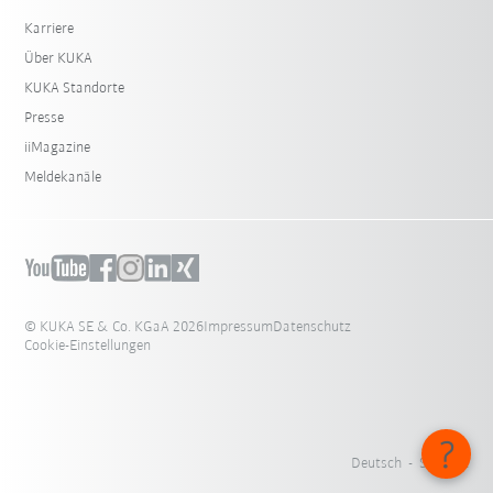
Karriere
Über KUKA
KUKA Standorte
Presse
iiMagazine
Meldekanäle
© KUKA SE & Co. KGaA 2026
Impressum
Datenschutz
Cookie-Einstellungen
Deutsch - Schweiz